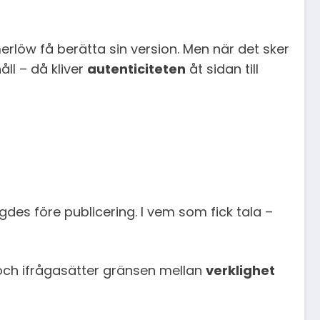
erlöw få berätta sin version. Men när det sker
ll – då kliver
autenticiteten
åt sidan till
gdes före publicering. I vem som fick tala –
 och ifrågasätter gränsen mellan
verklighet