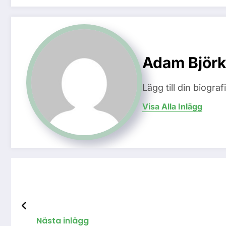
Adam Björk
Lägg till din biogra
Visa Alla Inlägg
Nästa inlägg