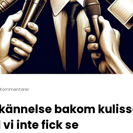
 Kommentarer
ännelse bakom kulisse
vi inte fick se