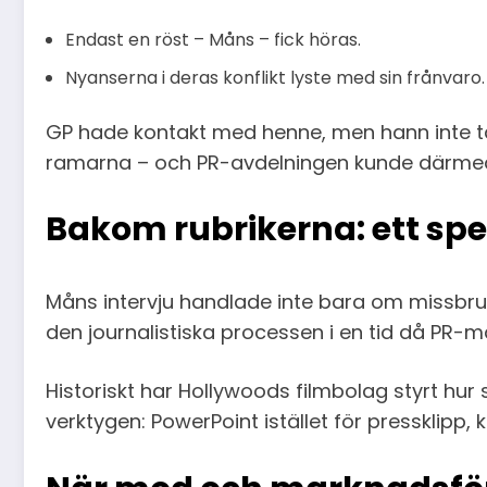
Endast en röst – Måns – fick höras.
Nyanserna i deras konflikt lyste med sin frånvaro.
GP hade kontakt med henne, men hann inte ta
ramarna – och PR-avdelningen kunde därmed vin
Bakom rubrikerna: ett sp
Måns intervju handlade inte bara om missbr
den journalistiska processen i en tid då PR-m
Historiskt har Hollywoods filmbolag styrt hur 
verktygen: PowerPoint istället för pressklipp, k