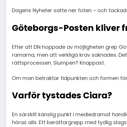
Dagens Nyheter satte ner foten – och tackade
Göteborgs-Posten kliver f
Efter att DN hoppade av möjligheten grep Göte
ramarna, men att verkliga krav saknades. Det
rättsprocessen. Slumpen? Knappast.
Om man betraktar tidpunkten och formen för s
Varför tystades Ciara?
En särskilt känslig punkt i mediedramat hand
höras alls. Ett berättargrepp med tydlig slags