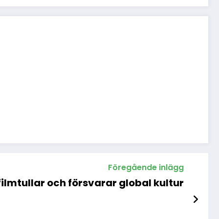
Föregående inlägg
lmtullar och försvarar global kultur