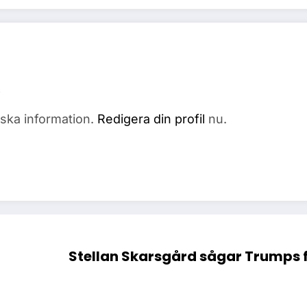
fiska information.
Redigera din profil
nu.
Stellan Skarsgård sågar Trumps fi