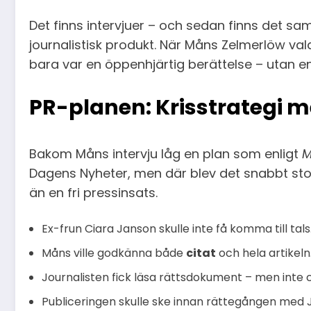
Det finns intervjuer – och sedan finns det sa
journalistisk produkt. När Måns Zelmerlöw val
bara var en öppenhjärtig berättelse – utan
PR-planen: Krisstrategi 
Bakom Måns intervju låg en plan som enligt
M
Dagens Nyheter, men där blev det snabbt stopp
än en fri pressinsats.
Ex-frun Ciara Janson skulle inte få komma till tals
Måns ville godkänna både
citat
och hela artikeln
Journalisten fick läsa rättsdokument – men inte 
Publiceringen skulle ske innan rättegången med 