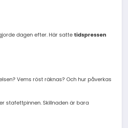
jorde dagen efter. Här satte
tidspressen
telsen? Vems röst räknas? Och hur påverkas
er stafettpinnen. Skillnaden är bara