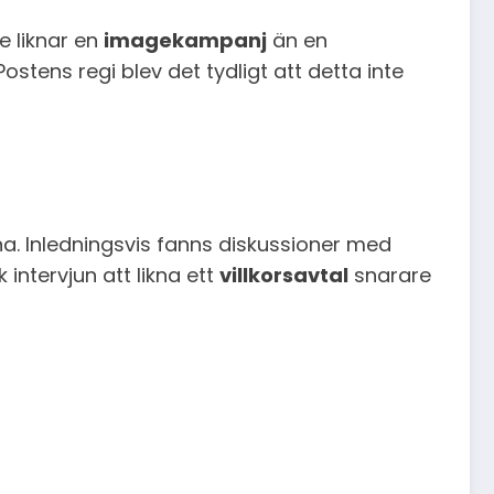
e liknar en
imagekampanj
än en
stens regi blev det tydligt att detta inte
a. Inledningsvis fanns diskussioner med
intervjun att likna ett
villkorsavtal
snarare