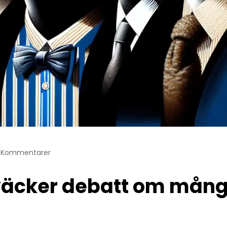
 Kommentarer
väcker debatt om mångf