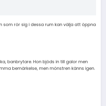
en som rör sig i dessa rum kan välja att öppna
ka, banbrytare. Hon bjöds in till galor men
i samma bemärkelse, men mönstren känns igen.