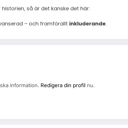
istorien, så är det kanske det här:
nyanserad – och framförallt
inkluderande
.
fiska information.
Redigera din profil
nu.