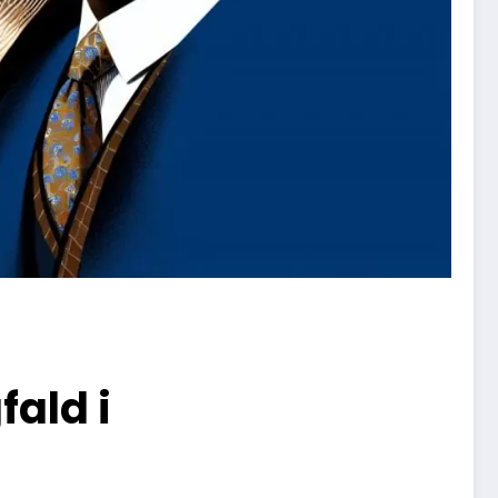
ald i