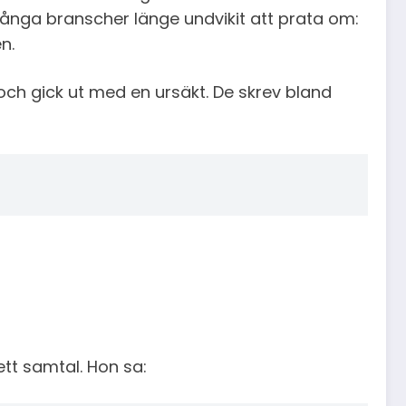
många branscher länge undvikit att prata om:
n.
och gick ut med en ursäkt. De skrev bland
 ett samtal. Hon sa: