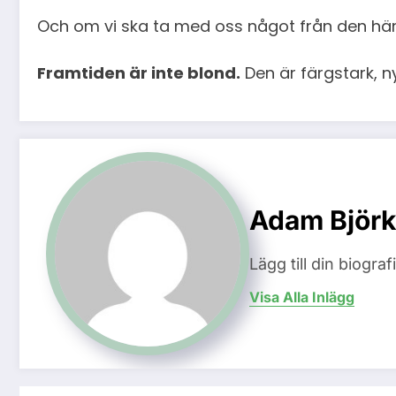
Och om vi ska ta med oss något från den här h
Framtiden är inte blond.
Den är färgstark, 
Adam Björk
Lägg till din biogra
Visa Alla Inlägg