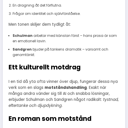
En dragning åt det förflutna.
Frågor om identitet och självförståelse.
Men tonen skiljer dem tydligt åt:
Schulman
arbetar med känslan först – hans prosa är som
en emotionell lavin.
Sandgren
bjuder på tankens dramatik – varsamt och
genomtänkt.
Ett kulturellt motdrag
I en tid då yta ofta vinner över djup, fungerar dessa nya
verk som en slags
motståndshandling
. Exakt när
många andra vänder sig till AI och snabba lösningar,
erbjuder Schulman och Sandgren något radikalt:
tystnad,
eftertanke och djupdykning
.
En roman som motstånd