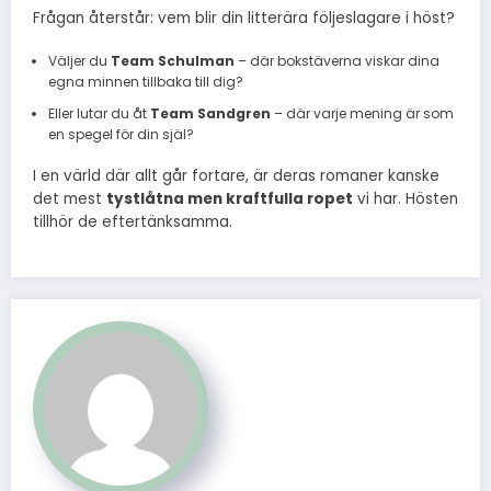
Frågan återstår: vem blir din litterära följeslagare i höst?
Väljer du
Team Schulman
– där bokstäverna viskar dina
egna minnen tillbaka till dig?
Eller lutar du åt
Team Sandgren
– där varje mening är som
en spegel för din själ?
I en värld där allt går fortare, är deras romaner kanske
det mest
tystlåtna men kraftfulla ropet
vi har. Hösten
tillhör de eftertänksamma.