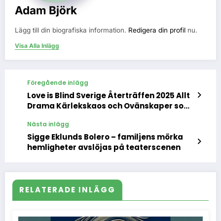
Adam Björk
Lägg till din biografiska information.
Redigera din profil
nu.
Visa Alla Inlägg
Föregående inlägg
Love is Blind Sverige Återträffen 2025 Allt
Drama Kärlekskaos och Ovänskaper som
Ingen Vill Missa
Nästa inlägg
Sigge Eklunds Bolero – familjens mörka
hemligheter avslöjas på teaterscenen
RELATERADE INLÄGG