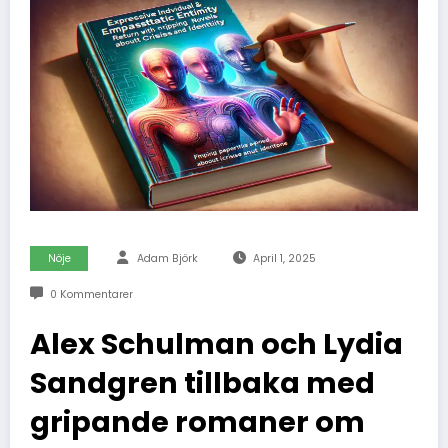
Nöje
Adam Björk
April 1, 2025
0 Kommentarer
Alex Schulman och Lydia
Sandgren tillbaka med
gripande romaner om