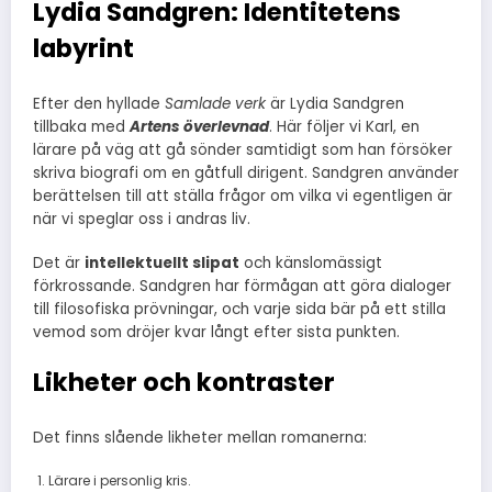
Lydia Sandgren: Identitetens
labyrint
Efter den hyllade
Samlade verk
är Lydia Sandgren
tillbaka med
Artens överlevnad
. Här följer vi Karl, en
lärare på väg att gå sönder samtidigt som han försöker
skriva biografi om en gåtfull dirigent. Sandgren använder
berättelsen till att ställa frågor om vilka vi egentligen är
när vi speglar oss i andras liv.
Det är
intellektuellt slipat
och känslomässigt
förkrossande. Sandgren har förmågan att göra dialoger
till filosofiska prövningar, och varje sida bär på ett stilla
vemod som dröjer kvar långt efter sista punkten.
Likheter och kontraster
Det finns slående likheter mellan romanerna:
Lärare i personlig kris.