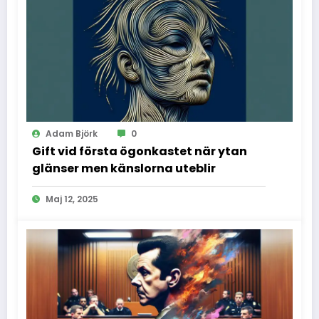
Adam Björk
0
Gift vid första ögonkastet när ytan
glänser men känslorna uteblir
Maj 12, 2025