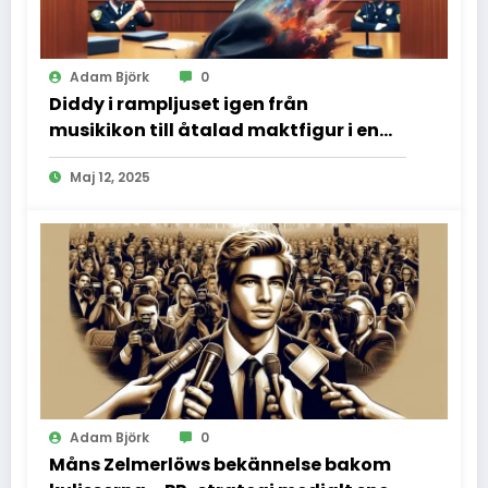
Adam Björk
0
Diddy i rampljuset igen från
musikikon till åtalad maktfigur i en
dramatisk rättssal
Maj 12, 2025
Adam Björk
0
Måns Zelmerlöws bekännelse bakom