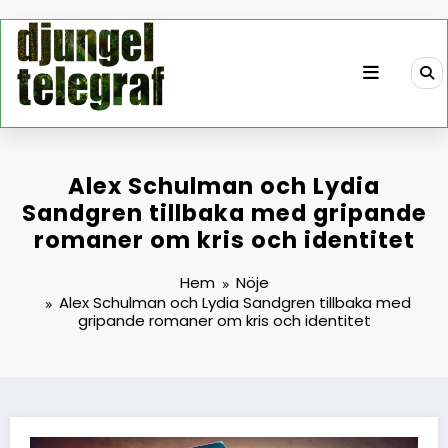
Hoppa
till
innehåll
Alex Schulman och Lydia
Sandgren tillbaka med gripande
romaner om kris och identitet
Hem
Nöje
Alex Schulman och Lydia Sandgren tillbaka med
gripande romaner om kris och identitet