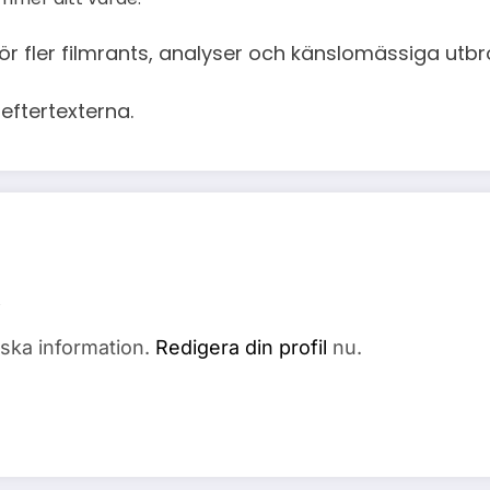
för fler filmrants, analyser och känslomässiga utbr
 eftertexterna.
fiska information.
Redigera din profil
nu.