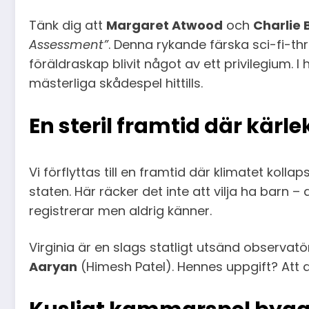
Tänk dig att
Margaret Atwood
och
Charlie 
Assessment”
. Denna rykande färska sci-fi-thr
föräldraskap blivit något av ett privilegium. I
mästerliga skådespel hittills.
En steril framtid där kärle
Vi förflyttas till en framtid där klimatet kollap
staten. Här räcker det inte att vilja ha barn 
registrerar men aldrig känner.
Virginia är en slags statligt utsänd observa
Aaryan
(Himesh Patel). Hennes uppgift? Att av