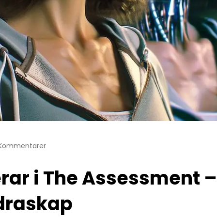
 Kommentarer
jerar i The Assessment 
ldraskap