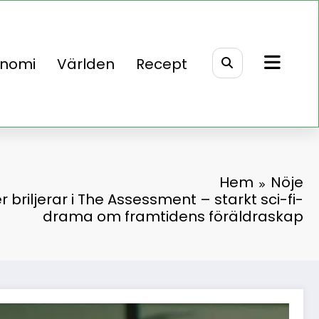
onomi
Världen
Recept
Hem
Nöje
r briljerar i The Assessment – starkt sci-fi-
drama om framtidens föräldraskap