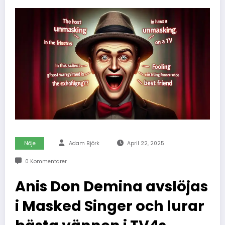
Nöje
Adam Björk
April 22, 2025
0 Kommentarer
Anis Don Demina avslöjas
i Masked Singer och lurar