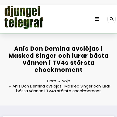
Hoppa
till
innehåll
Anis Don Demina avslöjas i
Masked Singer och lurar bästa
vännen i TV4s största
chockmoment
Hem
Nöje
Anis Don Demina avslöjas i Masked Singer och lurar
bästa vännen i TV4s största chockmoment