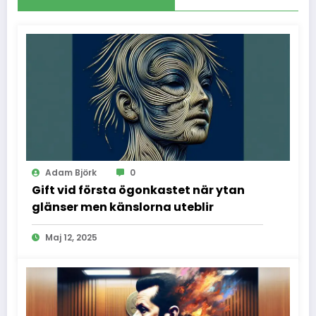
Adam Björk
0
Gift vid första ögonkastet när ytan
glänser men känslorna uteblir
Maj 12, 2025