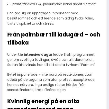
Bekant från flera TV4-produktioner, bland annat “Farmen”
Hon tog sig an uppdraget i “Robinson” med
beslutsamhet och ett leende som aldrig tycks falna,
trots tropikhetta och stress.
Från palmbarr till ladugård – och
tillbaka
Under
tio intensiva dagar
ledde Brolin programmet
genom svettiga tävlingar, ö-råd och allt däremellan.
Sedan återvände hon till sitt andra tv-hem: “Farmen”.
Bytet imponerade – inte bara på redaktionen, utan
också på deltagarna som utan protest accepterade
hennes närvaro. Inga oroliga röster hördes från
sandstränderna, trots förändringen.
Kvinnlig energi på en ofta