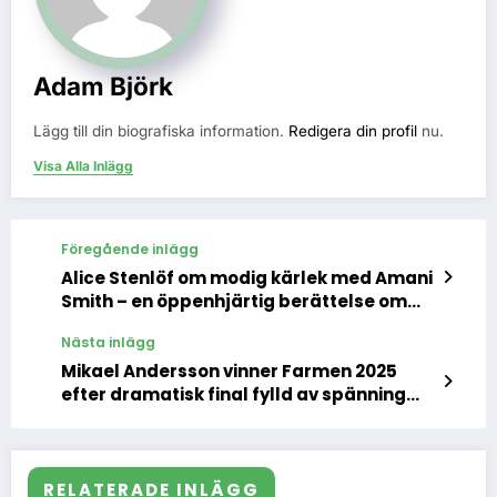
Adam Björk
Lägg till din biografiska information.
Redigera din profil
nu.
Visa Alla Inlägg
Föregående inlägg
Alice Stenlöf om modig kärlek med Amani
Smith – en öppenhjärtig berättelse om
stolthet och motstånd
Nästa inlägg
Mikael Andersson vinner Farmen 2025
efter dramatisk final fylld av spänning
och hjärta
RELATERADE INLÄGG