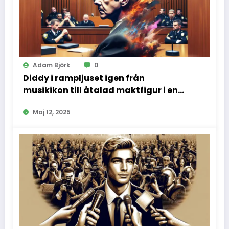
Adam Björk
0
Diddy i rampljuset igen från
musikikon till åtalad maktfigur i en
dramatisk rättssal
Maj 12, 2025