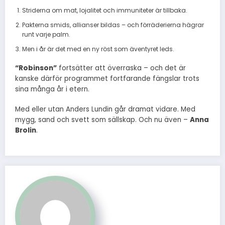
Striderna om mat, lojalitet och immuniteter är tillbaka.
Pakterna smids, allianser bildas – och förräderierna hägrar
runt varje palm.
Men i år är det med en ny röst som äventyret leds.
“Robinson”
fortsätter att överraska – och det är
kanske därför programmet fortfarande fängslar trots
sina många år i etern.
Med eller utan Anders Lundin går dramat vidare. Med
mygg, sand och svett som sällskap. Och nu även –
Anna
Brolin
.