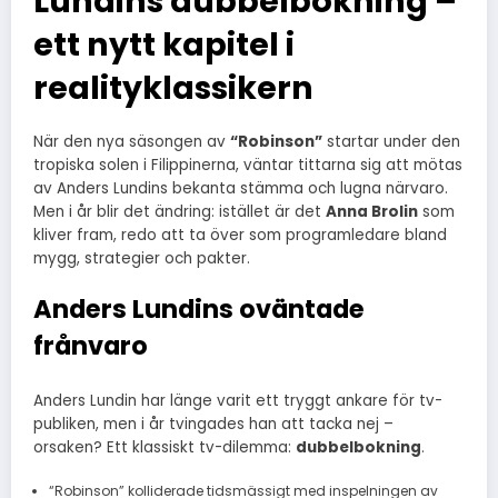
Lundins dubbelbokning –
ett nytt kapitel i
realityklassikern
När den nya säsongen av
“Robinson”
startar under den
tropiska solen i Filippinerna, väntar tittarna sig att mötas
av Anders Lundins bekanta stämma och lugna närvaro.
Men i år blir det ändring: istället är det
Anna Brolin
som
kliver fram, redo att ta över som programledare bland
mygg, strategier och pakter.
Anders Lundins oväntade
frånvaro
Anders Lundin har länge varit ett tryggt ankare för tv-
publiken, men i år tvingades han att tacka nej –
orsaken? Ett klassiskt tv-dilemma:
dubbelbokning
.
“Robinson” kolliderade tidsmässigt med inspelningen av