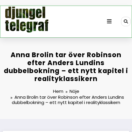
Hoppa
till
innehåll
Anna Brolin tar över Robinson
efter Anders Lundins
dubbelbokning – ett nytt kapitel i
realityklassikern
Hem
Nöje
Anna Brolin tar över Robinson efter Anders Lundins
dubbelbokning – ett nytt kapitel i realityklassikern