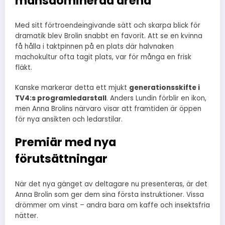
mansdominerad arena
Med sitt förtroendeingivande sätt och skarpa blick för
dramatik blev Brolin snabbt en favorit. Att se en kvinna
få hålla i taktpinnen på en plats där halvnaken
machokultur ofta tagit plats, var för många en frisk
fläkt.
Kanske markerar detta ett mjukt
generationsskifte i
TV4:s programledarstall
. Anders Lundin förblir en ikon,
men Anna Brolins närvaro visar att framtiden är öppen
för nya ansikten och ledarstilar.
Premiär med nya
förutsättningar
När det nya gänget av deltagare nu presenteras, är det
Anna Brolin som ger dem sina första instruktioner. Vissa
drömmer om vinst – andra bara om kaffe och insektsfria
nätter.