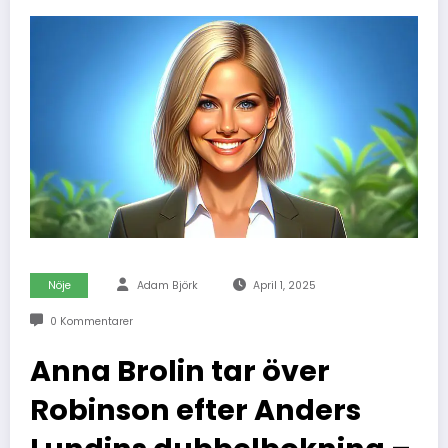
Nöje
Adam Björk
April 1, 2025
0 Kommentarer
Anna Brolin tar över
Robinson efter Anders