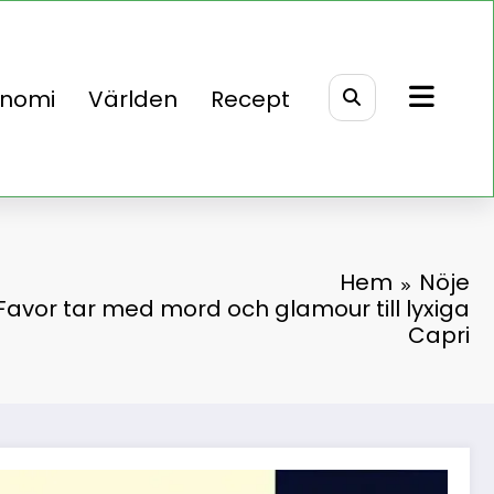
onomi
Världen
Recept
Hem
Nöje
Favor tar med mord och glamour till lyxiga
Capri