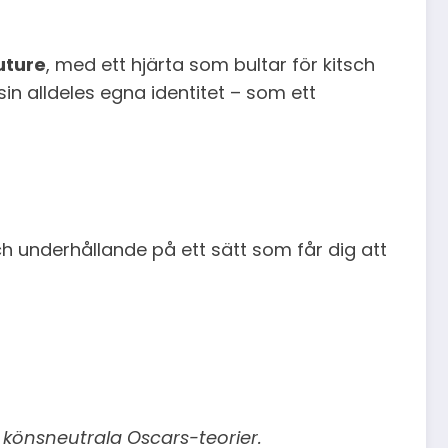
uture
, med ett hjärta som bultar för kitsch
sin alldeles egna identitet – som ett
och underhållande på ett sätt som får dig att
h könsneutrala Oscars-teorier.