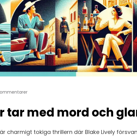
Kommentarer
 tar med mord och glam
r charmigt tokiga thrillern där Blake Lively försv