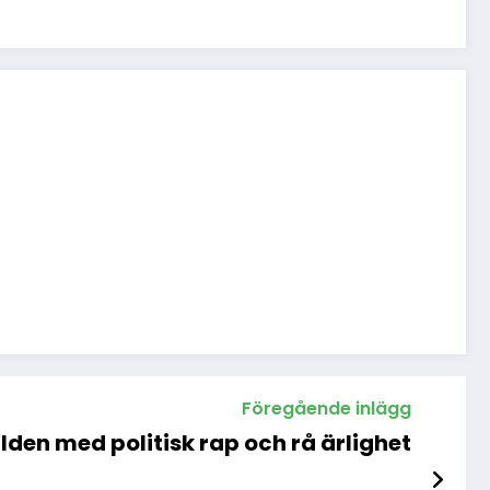
Föregående inlägg
den med politisk rap och rå ärlighet