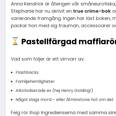
Anna Kendrick är återigen vår småneurotiska
Stephanie har nu skrivit en
true crime-bok
om
varierande framgång. Ingen har läst boken, me
packar hon med sig trauman, accessoarer o
Pastellfärgad maffiar
Vad som följer är ett virrvarr av:
Flashbacks
Familjehemligheter
Alkoholiserade ex (hej Henry Golding!)
Något slags mord – eller åtminstone hot om det
Feig rör ihop ingredienserna med samma sinne 