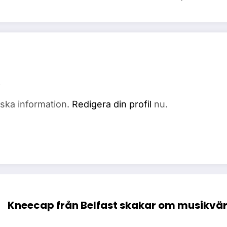
fiska information.
Redigera din profil
nu.
Kneecap från Belfast skakar om musikvärl