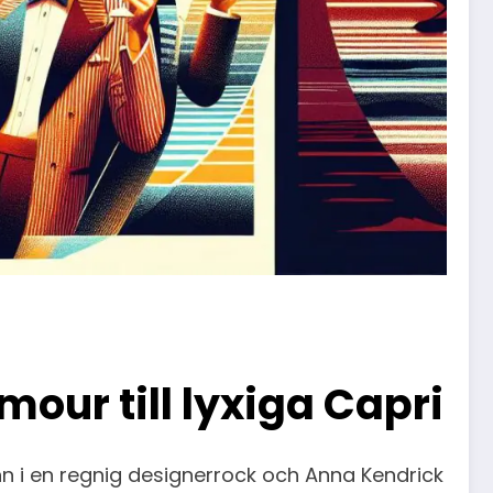
our till lyxiga Capri
ann i en regnig designerrock och Anna Kendrick