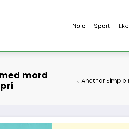
Nöje
Sport
Ek
r med mord
Another Simple 
pri