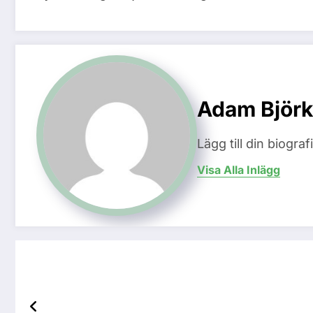
Adam Björk
Lägg till din biogra
Visa Alla Inlägg