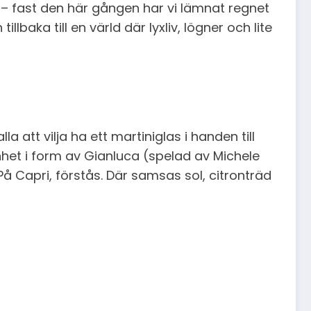
 – fast den här gången har vi lämnat regnet
aka till en värld där lyxliv, lögner och lite
lla att vilja ha ett martiniglas i handen till
enhet i form av Gianluca (spelad av Michele
Capri, förstås. Där samsas sol, citronträd