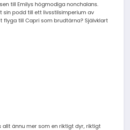
sen till Emilys högmodiga nonchalans.
in podd till ett livsstilsimperium av
flyga till Capri som brudtärna? Självklart
lt ännu mer som en riktigt dyr, riktigt