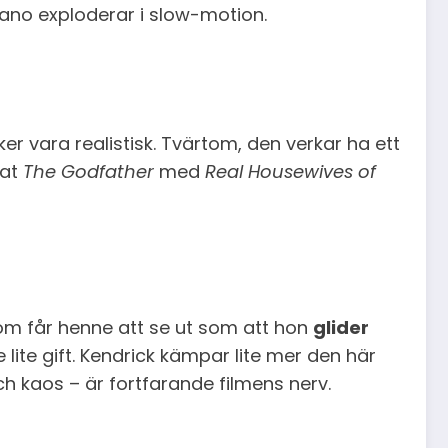
ano exploderar i slow-motion.
r vara realistisk. Tvärtom, den verkar ha ett
xat
The Godfather
med
Real Housewives of
 som får henne att se ut som att hon
glider
 lite gift. Kendrick kämpar lite mer den här
 kaos – är fortfarande filmens nerv.