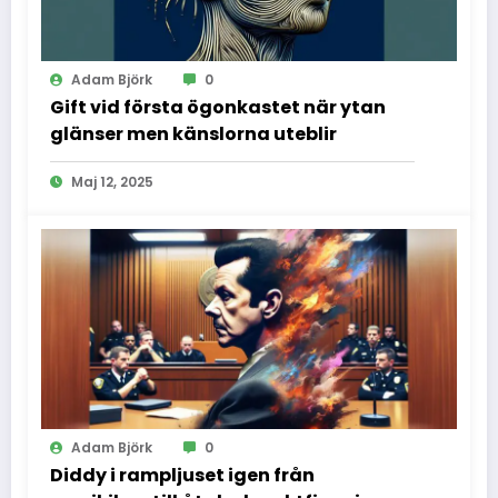
Adam Björk
0
Gift vid första ögonkastet när ytan
glänser men känslorna uteblir
Maj 12, 2025
Adam Björk
0
Diddy i rampljuset igen från