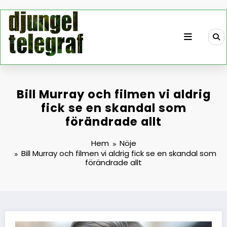
Hoppa
till
innehåll
Bill Murray och filmen vi aldrig
fick se en skandal som
förändrade allt
Hem
Nöje
Bill Murray och filmen vi aldrig fick se en skandal som
förändrade allt