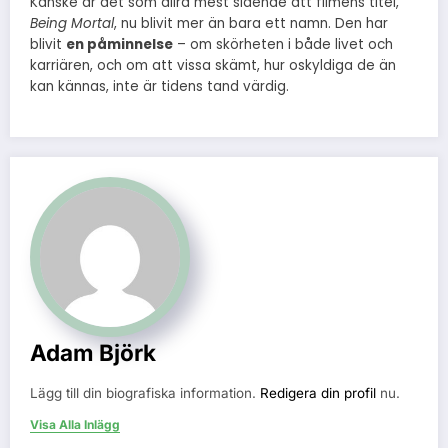
Kanske är det som allra mest slående att filmens titel,
Being Mortal
, nu blivit mer än bara ett namn. Den har
blivit
en påminnelse
– om skörheten i både livet och
karriären, och om att vissa skämt, hur oskyldiga de än
kan kännas, inte är tidens tand värdig.
Adam Björk
Lägg till din biografiska information.
Redigera din profil
nu.
Visa Alla Inlägg