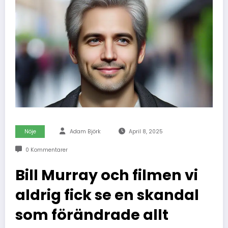
Nöje
Adam Björk
April 8, 2025
0 Kommentarer
Bill Murray och filmen vi
aldrig fick se en skandal
som förändrade allt