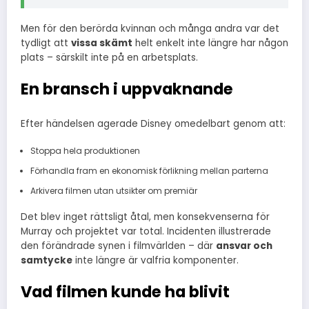
Men för den berörda kvinnan och många andra var det
tydligt att
vissa skämt
helt enkelt inte längre har någon
plats – särskilt inte på en arbetsplats.
En bransch i uppvaknande
Efter händelsen agerade Disney omedelbart genom att:
Stoppa hela produktionen
Förhandla fram en ekonomisk förlikning mellan parterna
Arkivera filmen utan utsikter om premiär
Det blev inget rättsligt åtal, men konsekvenserna för
Murray och projektet var total. Incidenten illustrerade
den förändrade synen i filmvärlden – där
ansvar och
samtycke
inte längre är valfria komponenter.
Vad filmen kunde ha blivit