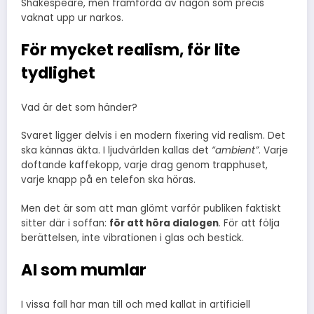
Shakespeare, men framförda av någon som precis
vaknat upp ur narkos.
För mycket realism, för lite
tydlighet
Vad är det som händer?
Svaret ligger delvis i en modern fixering vid realism. Det
ska kännas äkta. I ljudvärlden kallas det
“ambient”
. Varje
doftande kaffekopp, varje drag genom trapphuset,
varje knapp på en telefon ska höras.
Men det är som att man glömt varför publiken faktiskt
sitter där i soffan:
för att höra dialogen
. För att följa
berättelsen, inte vibrationen i glas och bestick.
AI som mumlar
I vissa fall har man till och med kallat in artificiell