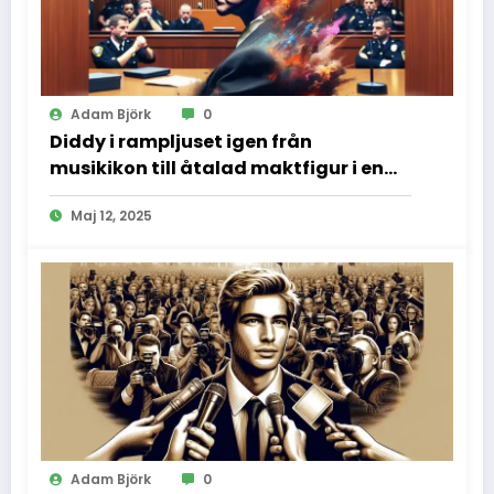
Adam Björk
0
Diddy i rampljuset igen från
musikikon till åtalad maktfigur i en
dramatisk rättssal
Maj 12, 2025
Adam Björk
0