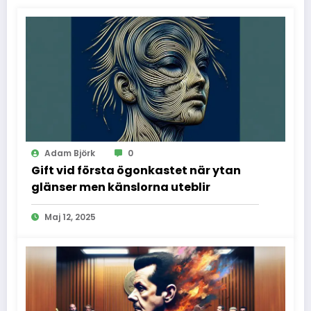
Adam Björk
0
Gift vid första ögonkastet när ytan
glänser men känslorna uteblir
Maj 12, 2025