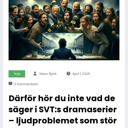
Nöje
Adam Björk
April 1, 2025
0 Kommentarer
Därför hör du inte vad de
säger i SVT:s dramaserier
– ljudproblemet som stör