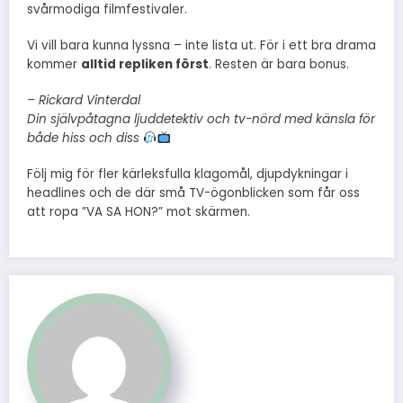
svårmodiga filmfestivaler.
Vi vill bara kunna lyssna – inte lista ut. För i ett bra drama
kommer
alltid repliken först
. Resten är bara bonus.
– Rickard Vinterdal
Din självpåtagna ljuddetektiv och tv-nörd med känsla för
både hiss och diss
Följ mig för fler kärleksfulla klagomål, djupdykningar i
headlines och de där små TV-ögonblicken som får oss
att ropa ”VA SA HON?” mot skärmen.