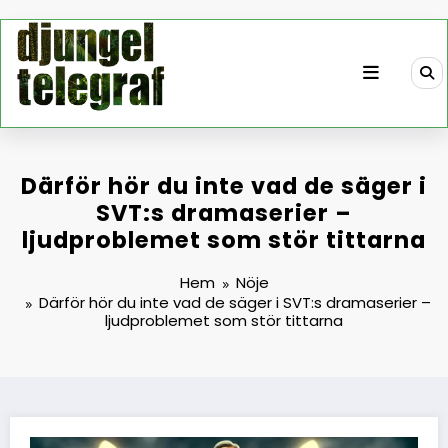
Hoppa
till
innehåll
Därför hör du inte vad de säger i
SVT:s dramaserier –
ljudproblemet som stör tittarna
Hem
Nöje
Därför hör du inte vad de säger i SVT:s dramaserier –
ljudproblemet som stör tittarna