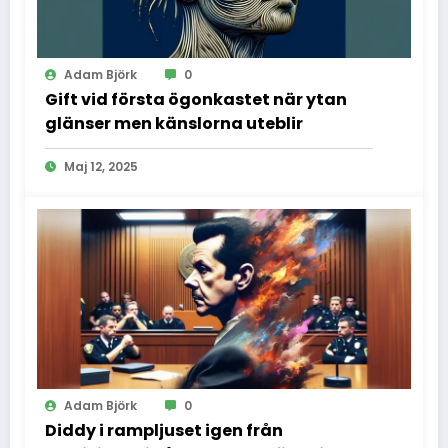
Adam Björk
0
Gift vid första ögonkastet när ytan
glänser men känslorna uteblir
Maj 12, 2025
Adam Björk
0
Diddy i rampljuset igen från