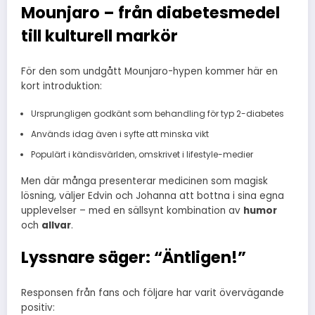
Mounjaro – från diabetesmedel
till kulturell markör
För den som undgått Mounjaro-hypen kommer här en
kort introduktion:
Ursprungligen godkänt som behandling för typ 2-diabetes
Används idag även i syfte att minska vikt
Populärt i kändisvärlden, omskrivet i lifestyle-medier
Men där många presenterar medicinen som magisk
lösning, väljer Edvin och Johanna att bottna i sina egna
upplevelser – med en sällsynt kombination av
humor
och
allvar
.
Lyssnare säger: “Äntligen!”
Responsen från fans och följare har varit övervägande
positiv: