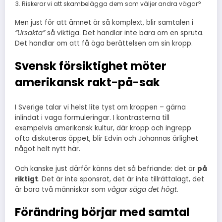
Riskerar vi att skambelägga dem som väljer andra vägar?
Men just för att ämnet är så komplext, blir samtalen i
”Ursäkta”
så viktiga. Det handlar inte bara om en spruta.
Det handlar om att få äga berättelsen om sin kropp.
Svensk försiktighet möter
amerikansk rakt-på-sak
I Sverige talar vi helst lite tyst om kroppen – gärna
inlindat i vaga formuleringar. I kontrasterna till
exempelvis amerikansk kultur, där kropp och ingrepp
ofta diskuteras öppet, blir Edvin och Johannas ärlighet
något helt nytt här.
Och kanske just därför känns det så befriande: det är
på
riktigt
. Det är inte sponsrat, det är inte tillrättalagt, det
är bara två människor som
vågar säga det högt
.
Förändring börjar med samtal