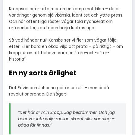
Kroppsresor är ofta mer än en kamp mot kilon – de är
vandringar genom självkänsla, identitet och yttre press.
Och när offentliga röster vågar tala nyanserat om
erfarenheter, kan tabun börja luckras upp.
Så vad händer nu? Kanske ser vi fler som vågar följa
efter. Eller bara en ökad vilja att prata – på riktigt – om
kropp, utan att behöva vara en “före-och-efter-
historia”.
En ny sorts ärlighet
Det Edvin och Johanna gör är enkelt – men ändå
revolutionerande. De säger:
”Det här är min kropp. Jag bestämmer. Och jag
behöver inte välja mellan skämt eller sanning –
båda får finnas.”