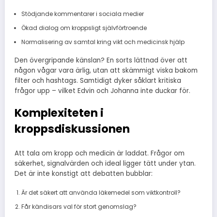
Stödjande kommentarer i sociala medier
Ökad dialog om kroppsligt självförtroende
Normalisering av samtal kring vikt och medicinsk hjälp
Den övergripande känslan? En sorts lättnad över att
någon vågar vara ärlig, utan att skämmigt viska bakom
filter och hashtags. Samtidigt dyker såklart kritiska
frågor upp – vilket Edvin och Johanna inte duckar för.
Komplexiteten i
kroppsdiskussionen
Att tala om kropp och medicin är laddat. Frågor om
säkerhet, signalvärden och ideal ligger tätt under ytan.
Det är inte konstigt att debatten bubblar:
Är det säkert att använda läkemedel som viktkontroll?
Får kändisars val för stort genomslag?