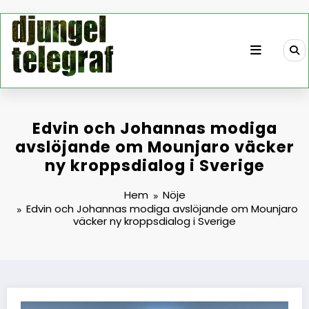
Hoppa
till
innehåll
Edvin och Johannas modiga
avslöjande om Mounjaro väcker
ny kroppsdialog i Sverige
Hem
Nöje
Edvin och Johannas modiga avslöjande om Mounjaro
väcker ny kroppsdialog i Sverige