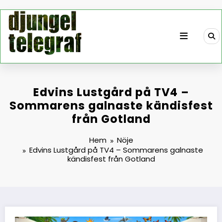
Hoppa
till
innehåll
Edvins Lustgård på TV4 –
Sommarens galnaste kändisfest
från Gotland
Hem
Nöje
Edvins Lustgård på TV4 – Sommarens galnaste
kändisfest från Gotland