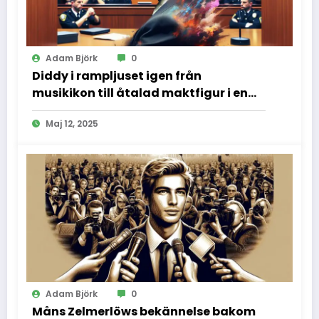
Adam Björk
0
Diddy i rampljuset igen från
musikikon till åtalad maktfigur i en
dramatisk rättssal
Maj 12, 2025
Adam Björk
0
Måns Zelmerlöws bekännelse bakom