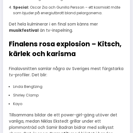
Special:
Oscar Zia och Gunilla Persson – ett kosmiskt möte
som bjuder på energiutbrott bland pelargonerna.
Det hela kulminerar i en final som känns mer
musikfestival
än tv-inspelning.
Finalens rosa explosion – Kitsch,
kärlek och karisma
Finalavsnitten samlar några av Sveriges mest färgstarka
tv-profiler. Det blir:
Linda Bengtzing
Shirley Clamp
Kayo
Tillsammans bildar de ett power-girl-gäng utöver det
vanliga, medan Niklas Ekstedt grillar under ett
plommonträd och Samir Badran bidrar med solkysst