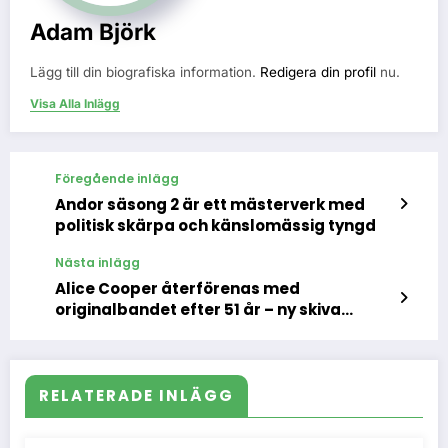
Adam Björk
Lägg till din biografiska information.
Redigera din profil
nu.
Visa Alla Inlägg
Föregående inlägg
Andor säsong 2 är ett mästerverk med
politisk skärpa och känslomässig tyngd
Nästa inlägg
Alice Cooper återförenas med
originalbandet efter 51 år – ny skiva
väcker rockens mörka magi till liv
RELATERADE INLÄGG