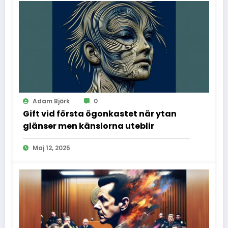
Adam Björk
0
Gift vid första ögonkastet när ytan
glänser men känslorna uteblir
Maj 12, 2025