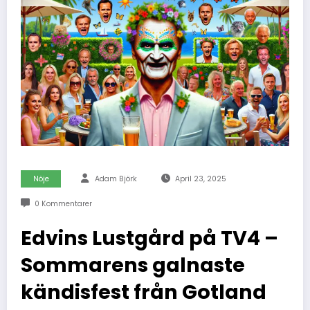
Nöje
Adam Björk
April 23, 2025
0 Kommentarer
Edvins Lustgård på TV4 –
Sommarens galnaste
kändisfest från Gotland