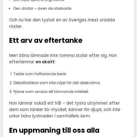
Den dödar – även de starkaste
Och nu har den tystat en av Sveriges mest orädda
röster.
Ett arv av eftertanke
Men Stina lämnade inte tomma stolar efter sig. Hon
efterlämnar
en skatt
:
Texter som fortfarande berör
Debattartiklar som inte väjer för det obekväma
Pjäser som andas ett brinnande intellekt
Hon lämnar också ett hål – det tysta utrymmet efter
dem som
tänker för mycket
,
känner för djupt
, och
inte
orkar bära tystnaden i samhällets larm
.
En uppmaning till oss alla