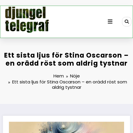
Hoppa
till
innehåll
Ett sista ljus för Stina Oscarson –
en orädd röst som aldrig tystnar
Hem
Nöje
Ett sista ljus för Stina Oscarson – en orädd röst som
aldrig tystnar