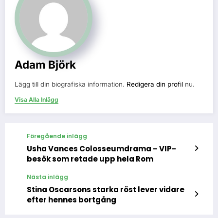
Adam Björk
Lägg till din biografiska information.
Redigera din profil
nu.
Visa Alla Inlägg
Föregående inlägg
Usha Vances Colosseumdrama – VIP-
besök som retade upp hela Rom
Nästa inlägg
Stina Oscarsons starka röst lever vidare
efter hennes bortgång