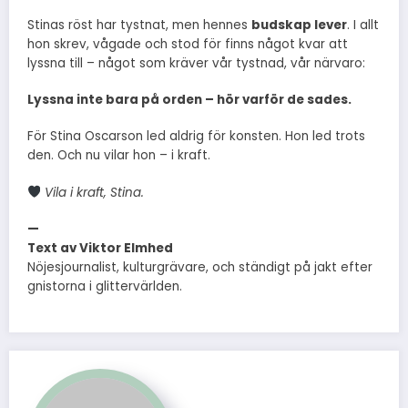
Stinas röst har tystnat, men hennes
budskap lever
. I allt
hon skrev, vågade och stod för finns något kvar att
lyssna till – något som kräver vår tystnad, vår närvaro:
Lyssna inte bara på orden – hör varför de sades.
För Stina Oscarson led aldrig för konsten. Hon led trots
den. Och nu vilar hon – i kraft.
Vila i kraft, Stina.
—
Text av Viktor Elmhed
Nöjesjournalist, kulturgrävare, och ständigt på jakt efter
gnistorna i glittervärlden.