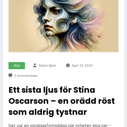
Nöje
Adam Björk
April 23, 2025
0 Kommentarer
Ett sista ljus för Stina
Oscarson – en orädd röst
som aldrig tystnar
Det var en söndagsförmiddag när nyheten slog ner –