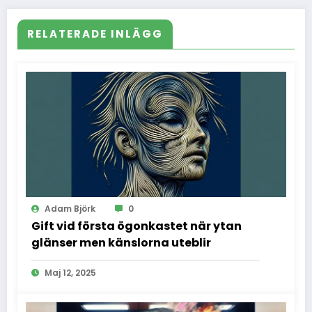
RELATERADE INLÄGG
Adam Björk
0
Gift vid första ögonkastet när ytan
glänser men känslorna uteblir
Maj 12, 2025