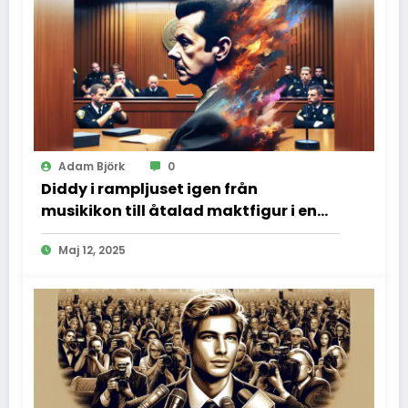
Adam Björk
0
Diddy i rampljuset igen från
musikikon till åtalad maktfigur i en
dramatisk rättssal
Maj 12, 2025