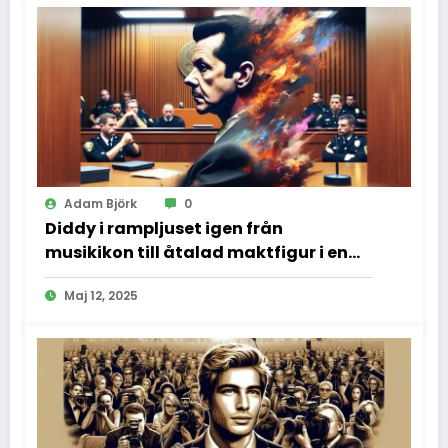
Adam Björk
0
Diddy i rampljuset igen från
musikikon till åtalad maktfigur i en
dramatisk rättssal
Maj 12, 2025