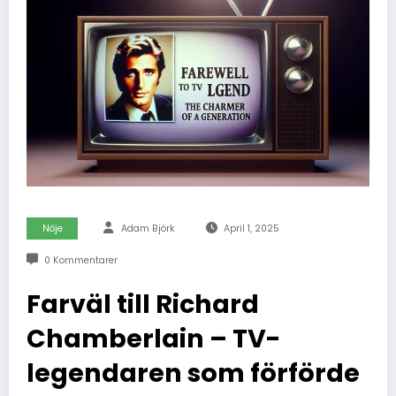
Nöje
Adam Björk
April 1, 2025
0 Kommentarer
Farväl till Richard
Chamberlain – TV-
legendaren som förförde