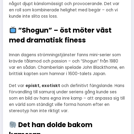
något djupt känslomässigt och provocerande. Det var
en roll som kombinerade helighet med begär – och vi
kunde inte slita oss loss.
”Shogun” – öst möter väst
med dramatisk finess
Innan dagens strömningstjänster fanns mini-serier som
krävde tålamod och passion – och ”Shogun” från 1980
var en sådan. Chamberlain spelade John Blackthorne, en
brittisk kapten som hamnar i 1600-talets Japan.
Det var
episkt, exotiskt
och definitivt fängslande. Hans
förvandling till samuraj under seriens gång kunde ses
som en bild av hans egna inre kamp – att anpassa sig till
en värld som ständigt ville forma honom efter en
stereotyp han inte riktigt var.
Det han dolde bakom