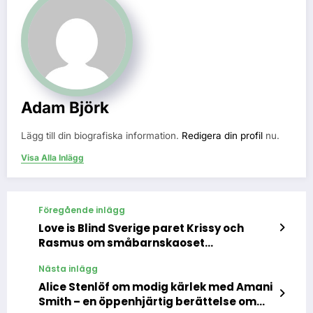
Adam Björk
Lägg till din biografiska information.
Redigera din profil
nu.
Visa Alla Inlägg
Föregående inlägg
Love is Blind Sverige paret Krissy och
Rasmus om småbarnskaoset
verkligheten bakom fasaden
Nästa inlägg
Alice Stenlöf om modig kärlek med Amani
Smith – en öppenhjärtig berättelse om