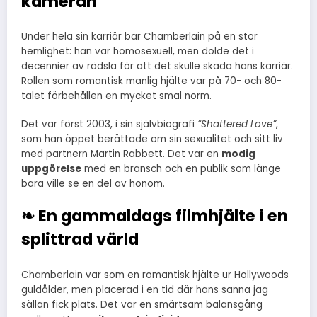
kameran
Under hela sin karriär bar Chamberlain på en stor
hemlighet: han var homosexuell, men dolde det i
decennier av rädsla för att det skulle skada hans karriär.
Rollen som romantisk manlig hjälte var på 70- och 80-
talet förbehållen en mycket smal norm.
Det var först 2003, i sin självbiografi
“Shattered Love”
,
som han öppet berättade om sin sexualitet och sitt liv
med partnern Martin Rabbett. Det var en
modig
uppgörelse
med en bransch och en publik som länge
bara ville se en del av honom.
❧ En gammaldags filmhjälte i en
splittrad värld
Chamberlain var som en romantisk hjälte ur Hollywoods
guldålder, men placerad i en tid där hans sanna jag
sällan fick plats. Det var en smärtsam balansgång