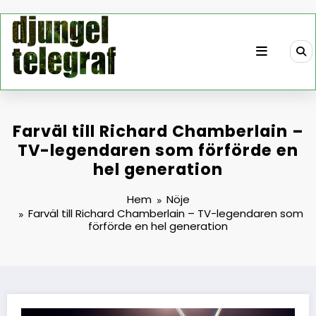
Hoppa
till
innehåll
Farväl till Richard Chamberlain –
TV-legendaren som förförde en
hel generation
Hem
Nöje
Farväl till Richard Chamberlain – TV-legendaren som
förförde en hel generation