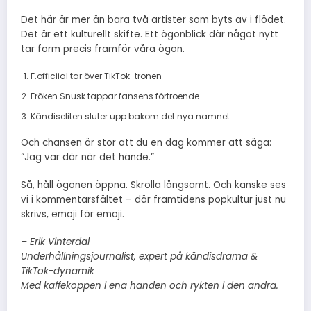
Det här är mer än bara två artister som byts av i flödet.
Det är ett kulturellt skifte. Ett ögonblick där något nytt
tar form precis framför våra ögon.
F.officiial tar över TikTok-tronen
Fröken Snusk tappar fansens förtroende
Kändiseliten sluter upp bakom det nya namnet
Och chansen är stor att du en dag kommer att säga:
“Jag var där när det hände.”
Så, håll ögonen öppna. Skrolla långsamt. Och kanske ses
vi i kommentarsfältet – där framtidens popkultur just nu
skrivs, emoji för emoji.
– Erik Vinterdal
Underhållningsjournalist, expert på kändisdrama &
TikTok-dynamik
Med kaffekoppen i ena handen och rykten i den andra.