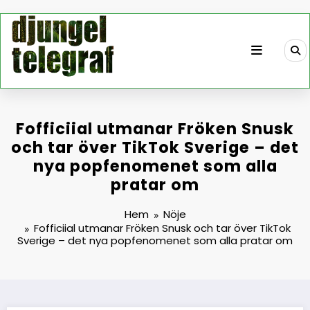
Hoppa
till
innehåll
Fofficiial utmanar Fröken Snusk
och tar över TikTok Sverige – det
nya popfenomenet som alla
pratar om
Hem
Nöje
Fofficiial utmanar Fröken Snusk och tar över TikTok
Sverige – det nya popfenomenet som alla pratar om