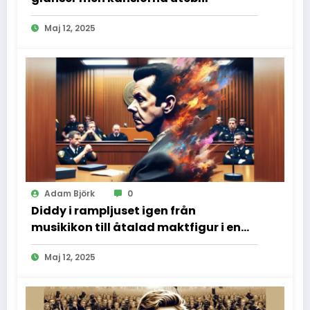
Maj 12, 2025
Adam Björk
0
Diddy i rampljuset igen från
musikikon till åtalad maktfigur i en
dramatisk rättssal
Maj 12, 2025