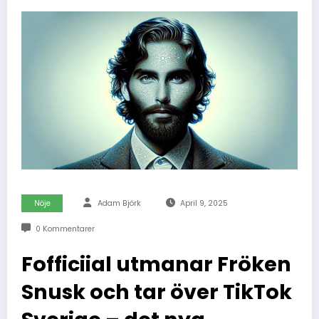
Nöje
Adam Björk
April 9, 2025
0 Kommentarer
Fofficiial utmanar Fröken
Snusk och tar över TikTok