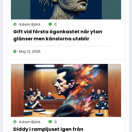
Adam Björk
0
Gift vid första ögonkastet när ytan
glänser men känslorna uteblir
Maj 12, 2025
Adam Björk
0
Diddy i rampljuset igen från