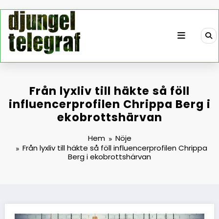
Hoppa
till
innehåll
Från lyxliv till häkte så föll
influencerprofilen Chrippa Berg i
ekobrottshärvan
Hem
Nöje
Från lyxliv till häkte så föll influencerprofilen Chrippa
Berg i ekobrottshärvan