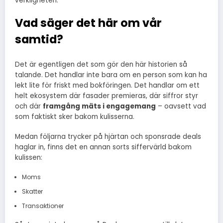
verkligheten.
Vad säger det här om vår
samtid?
Det är egentligen det som gör den här historien så
talande. Det handlar inte bara om en person som kan ha
lekt lite för friskt med bokföringen. Det handlar om ett
helt ekosystem där fasader premieras, där siffror styr
och där
framgång mäts i engagemang
– oavsett vad
som faktiskt sker bakom kulisserna.
Medan följarna trycker på hjärtan och sponsrade deals
haglar in, finns det en annan sorts siffervärld bakom
kulissen:
Moms
Skatter
Transaktioner