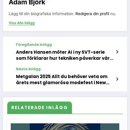
Adam Björk
Lägg till din biografiska information.
Redigera din profil
nu.
Visa Alla Inlägg
Föregående inlägg
Anders Hansen möter AI i ny SVT-serie
som förklarar hur tekniken påverkar våra
hjärnor
Nästa inlägg
Metgalan 2025 Allt du behöver veta om
årets mest glamorösa modefest i New
York
RELATERADE INLÄGG