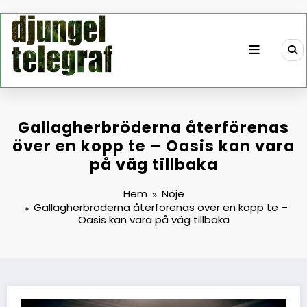
Hoppa
till
innehåll
Gallagherbröderna återförenas
över en kopp te – Oasis kan vara
på väg tillbaka
Hem
Nöje
Gallagherbröderna återförenas över en kopp te –
Oasis kan vara på väg tillbaka