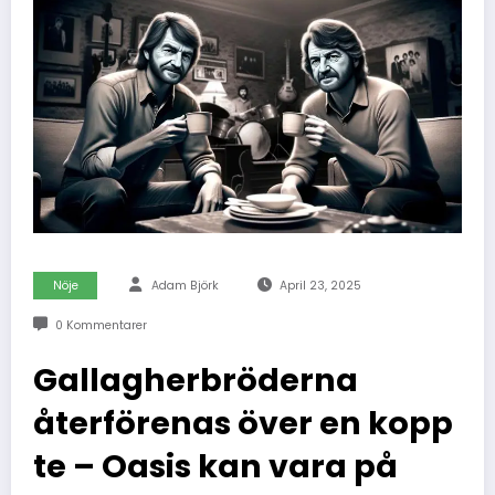
Nöje
Adam Björk
April 23, 2025
0 Kommentarer
Gallagherbröderna
återförenas över en kopp
te – Oasis kan vara på