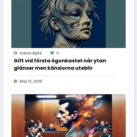
Adam Björk
0
Gift vid första ögonkastet när ytan
glänser men känslorna uteblir
Maj 12, 2025