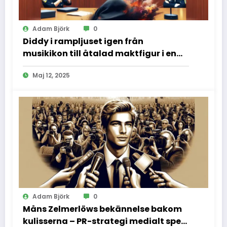
Adam Björk
0
Diddy i rampljuset igen från
musikikon till åtalad maktfigur i en
dramatisk rättssal
Maj 12, 2025
Adam Björk
0
Måns Zelmerlöws bekännelse bakom
kulisserna – PR-strategi medialt spel