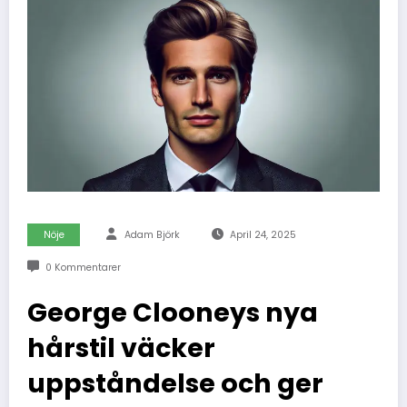
Nöje
Adam Björk
April 24, 2025
0 Kommentarer
George Clooneys nya
hårstil väcker
uppståndelse och ger