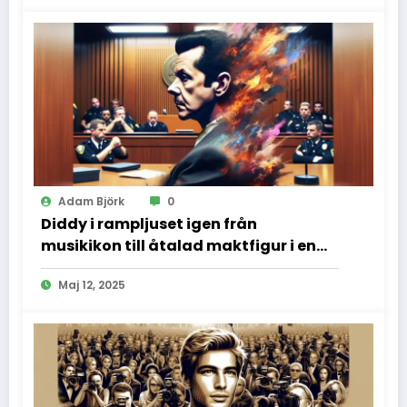
Adam Björk
0
Diddy i rampljuset igen från
musikikon till åtalad maktfigur i en
dramatisk rättssal
Maj 12, 2025