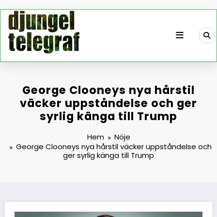
Hoppa
till
innehåll
George Clooneys nya hårstil
väcker uppståndelse och ger
syrlig känga till Trump
Hem
Nöje
George Clooneys nya hårstil väcker uppståndelse och
ger syrlig känga till Trump