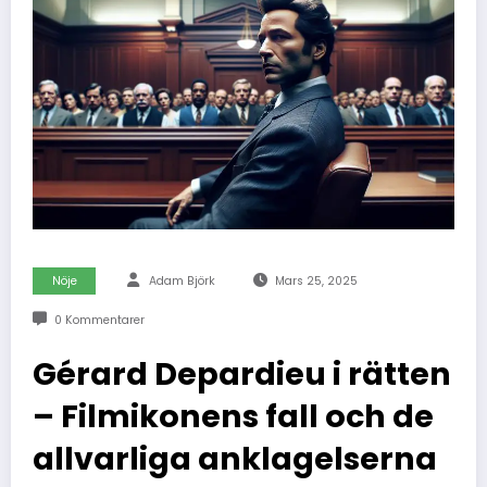
Nöje
Adam Björk
Mars 25, 2025
0 Kommentarer
Gérard Depardieu i rätten
– Filmikonens fall och de
allvarliga anklagelserna