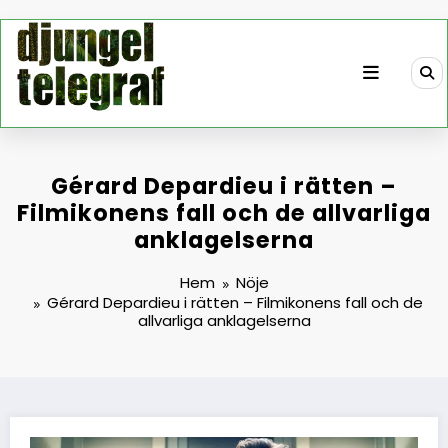
Hoppa
till
innehåll
Gérard Depardieu i rätten –
Filmikonens fall och de allvarliga
anklagelserna
Hem
Nöje
Gérard Depardieu i rätten – Filmikonens fall och de
allvarliga anklagelserna