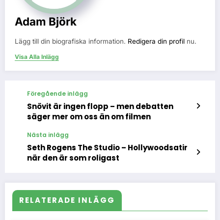
Adam Björk
Lägg till din biografiska information.
Redigera din profil
nu.
Visa Alla Inlägg
Föregående inlägg
Snövit är ingen flopp – men debatten
säger mer om oss än om filmen
Nästa inlägg
Seth Rogens The Studio – Hollywoodsatir
när den är som roligast
RELATERADE INLÄGG