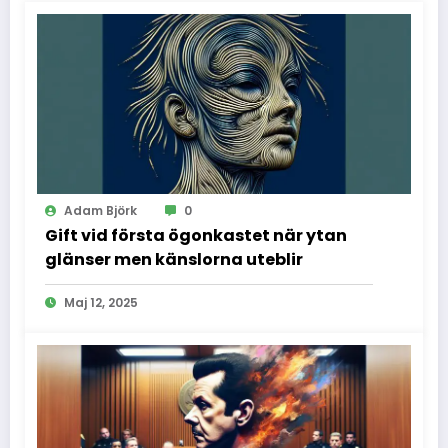
Adam Björk
0
Gift vid första ögonkastet när ytan
glänser men känslorna uteblir
Maj 12, 2025