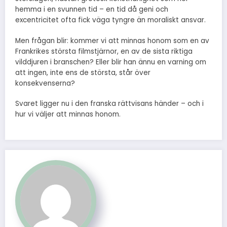
hemma i en svunnen tid – en tid då geni och
excentricitet ofta fick väga tyngre än moraliskt ansvar.
Men frågan blir: kommer vi att minnas honom som en av
Frankrikes största filmstjärnor, en av de sista riktiga
vilddjuren i branschen? Eller blir han ännu en varning om
att ingen, inte ens de största, står över
konsekvenserna?
Svaret ligger nu i den franska rättvisans händer – och i
hur vi väljer att minnas honom.