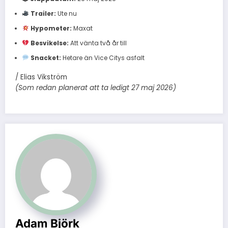
Trailer:
Ute nu
Hypometer:
Maxat
Besvikelse:
Att vänta två år till
Snacket:
Hetare än Vice Citys asfalt
/ Elias Vikström
(Som redan planerat att ta ledigt 27 maj 2026)
Adam Björk