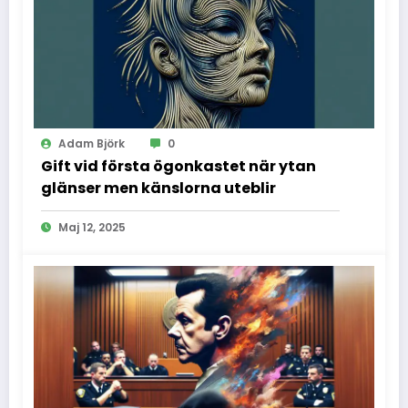
Adam Björk
0
Gift vid första ögonkastet när ytan
glänser men känslorna uteblir
Maj 12, 2025