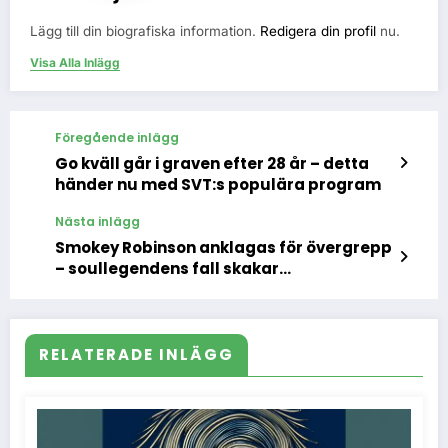
Lägg till din biografiska information.
Redigera din profil
nu.
Visa Alla Inlägg
Föregående inlägg
Go kväll går i graven efter 28 år – detta
händer nu med SVT:s populära program
Nästa inlägg
Smokey Robinson anklagas för övergrepp
– soullegendens fall skakar
musikvärlden
RELATERADE INLÄGG