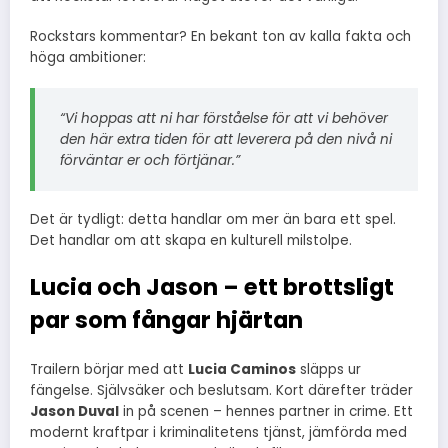
Rockstars kommentar? En bekant ton av kalla fakta och
höga ambitioner:
“Vi hoppas att ni har förståelse för att vi behöver
den här extra tiden för att leverera på den nivå ni
förväntar er och förtjänar.”
Det är tydligt: detta handlar om mer än bara ett spel.
Det handlar om att skapa en kulturell milstolpe.
Lucia och Jason – ett brottsligt
par som fångar hjärtan
Trailern börjar med att
Lucia Caminos
släpps ur
fängelse. Självsäker och beslutsam. Kort därefter träder
Jason Duval
in på scenen – hennes partner in crime. Ett
modernt kraftpar i kriminalitetens tjänst, jämförda med