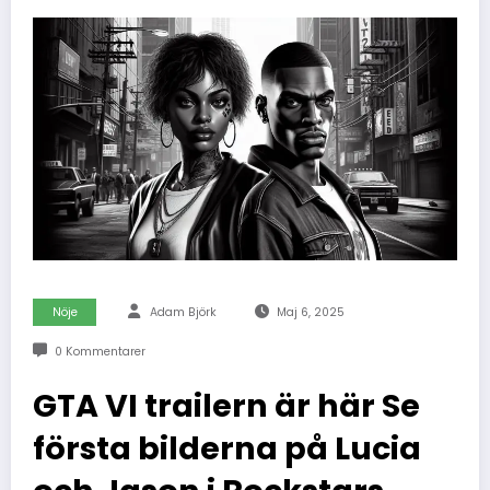
Nöje
Adam Björk
Maj 6, 2025
0 Kommentarer
GTA VI trailern är här Se
första bilderna på Lucia