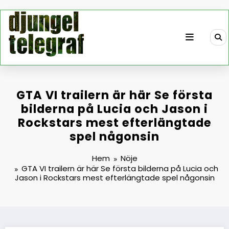
Hoppa
till
innehåll
GTA VI trailern är här Se första
bilderna på Lucia och Jason i
Rockstars mest efterlängtade
spel någonsin
Hem
Nöje
GTA VI trailern är här Se första bilderna på Lucia och
Jason i Rockstars mest efterlängtade spel någonsin