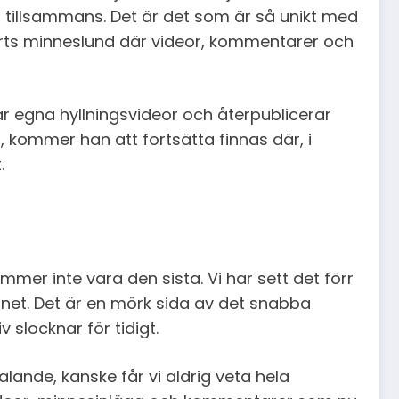
id tillsammans. Det är det som är så unikt med
orts minneslund där videor, kommentarer och
r egna hyllningsvideor och återpublicerar
ner, kommer han att fortsätta finnas där, i
.
mmer inte vara den sista. Vi har sett det förr
rnet. Det är en mörk sida av det snabba
 slocknar för tidigt.
lande, kanske får vi aldrig veta hela