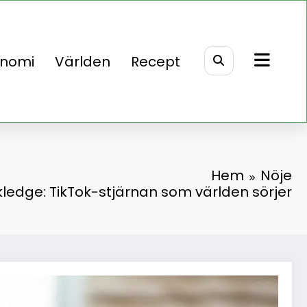
onomi
Världen
Recept
Hem
Nöje
ledge: TikTok-stjärnan som världen sörjer