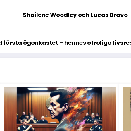
Shailene Woodley och Lucas Bravo –
d första ögonkastet – hennes otroliga livsresa