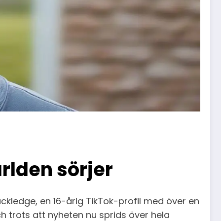
rlden sörjer
kledge, en 16-årig TikTok-profil med över en
och trots att nyheten nu sprids över hela