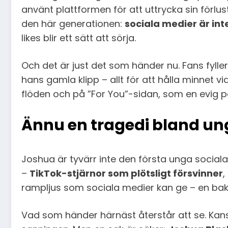
använt plattformen för att uttrycka sin förlu
den här generationen:
sociala medier är inte
likes blir ett sätt att sörja.
Och det är just det som händer nu. Fans fyll
hans gamla klipp – allt för att hålla minnet vid
flöden och på ”For You”-sidan, som en evig på
Ännu en tragedi bland ung
Joshua är tyvärr inte den första unga sociala 
–
TikTok-stjärnor som plötsligt försvinner
,
rampljus som sociala medier kan ge – en bakta
Vad som händer härnäst återstår att se. Kansk