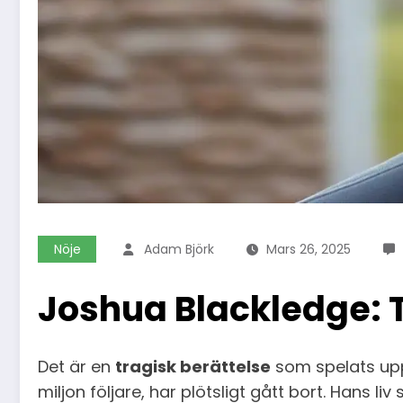
Nöje
Adam Björk
Mars 26, 2025
Joshua Blackledge: 
Det är en
tragisk berättelse
som spelats upp
miljon följare, har plötsligt gått bort. Hans l