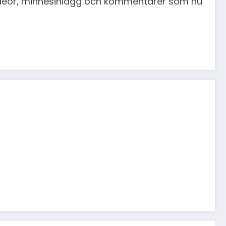
videor, minnesinlägg och kommentarer som nu