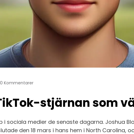
0 Kommentarer
TikTok-stjärnan som vä
 i sociala medier de senaste dagarna. Joshua Blac
iv slutade den 18 mars i hans hem i North Carolina, 