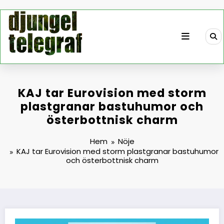
Hoppa
till
innehåll
KAJ tar Eurovision med storm
plastgranar bastuhumor och
österbottnisk charm
Hem
Nöje
KAJ tar Eurovision med storm plastgranar bastuhumor
och österbottnisk charm