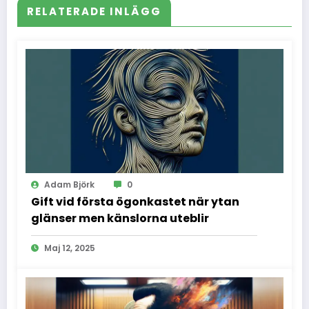
RELATERADE INLÄGG
Adam Björk
0
Gift vid första ögonkastet när ytan
glänser men känslorna uteblir
Maj 12, 2025