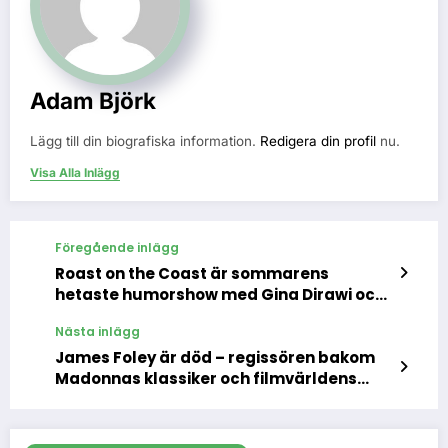
Adam Björk
Lägg till din biografiska information.
Redigera din profil
nu.
Visa Alla Inlägg
Föregående inlägg
Roast on the Coast är sommarens
hetaste humorshow med Gina Dirawi och
sylvassa kändisförolämpningar
Nästa inlägg
James Foley är död – regissören bakom
Madonnas klassiker och filmvärldens
dolda mästare blev 71 år