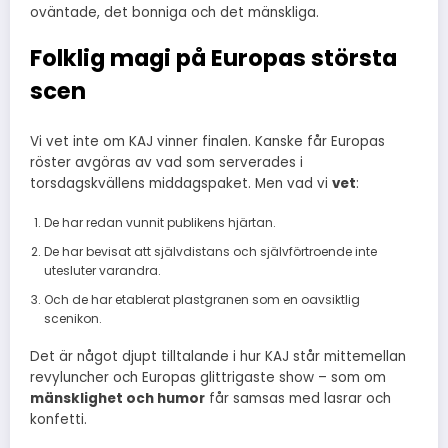
oväntade, det bonniga och det mänskliga.
Folklig magi på Europas största
scen
Vi vet inte om KAJ vinner finalen. Kanske får Europas
röster avgöras av vad som serverades i
torsdagskvällens middagspaket. Men vad vi
vet
:
De har redan vunnit publikens hjärtan.
De har bevisat att självdistans och självförtroende inte
utesluter varandra.
Och de har etablerat plastgranen som en oavsiktlig
scenikon.
Det är något djupt tilltalande i hur KAJ står mittemellan
revyluncher och Europas glittrigaste show – som om
mänsklighet och humor
får samsas med lasrar och
konfetti.