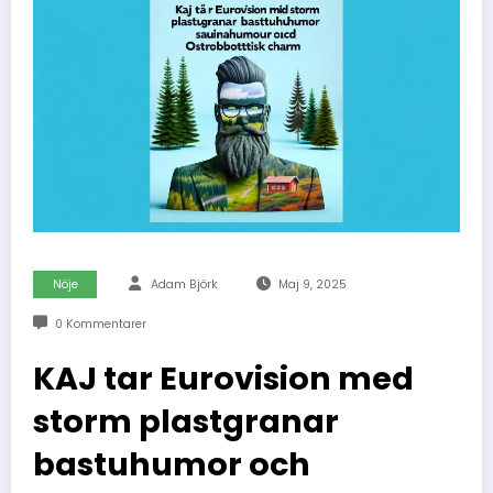
Nöje
Adam Björk
Maj 9, 2025
0 Kommentarer
KAJ tar Eurovision med
storm plastgranar
bastuhumor och