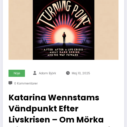
Nöje
Adam Björk
Maj 10, 2025
0 Kommentarer
Katarina Wennstams
Vändpunkt Efter
Livskrisen – Om Mörka