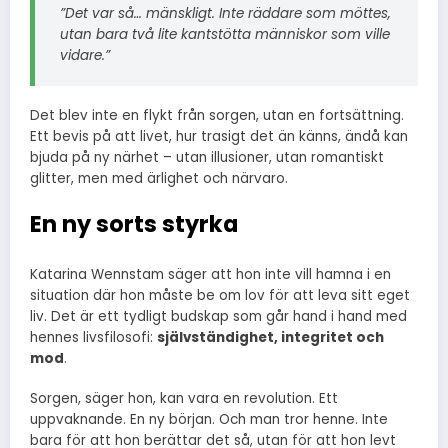
”Det var så… mänskligt. Inte räddare som möttes,
utan bara två lite kantstötta människor som ville
vidare.”
Det blev inte en flykt från sorgen, utan en fortsättning.
Ett bevis på att livet, hur trasigt det än känns, ändå kan
bjuda på ny närhet – utan illusioner, utan romantiskt
glitter, men med ärlighet och närvaro.
En ny sorts styrka
Katarina Wennstam säger att hon inte vill hamna i en
situation där hon måste be om lov för att leva sitt eget
liv. Det är ett tydligt budskap som går hand i hand med
hennes livsfilosofi:
självständighet, integritet och
mod
.
Sorgen, säger hon, kan vara en revolution. Ett
uppvaknande. En ny början. Och man tror henne. Inte
bara för att hon berättar det så, utan för att hon levt