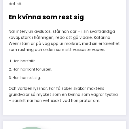
det så.
En kvinna som rest sig
När intervjun avslutas, står hon där – i sin svartrandiga
kavaj, stark i hållningen, redo att gå vidare. Katarina
Wennstam är på väg upp ur mörkret, med sin erfarenhet
som rustning och orden som sitt vassaste vapen.
Hon har fallit.
Hon har känt förlusten.
Hon har rest sig.
Och världen lyssnar. För få saker skakar maktens
grundvalar så mycket som en kvinna som vägrar tystna
– särskilt när hon vet exakt vad hon pratar om.