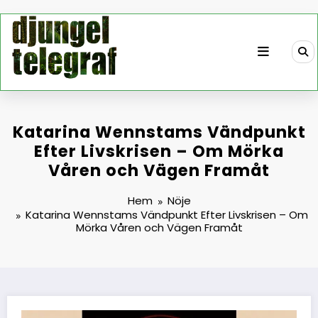
Hoppa
till
innehåll
Katarina Wennstams Vändpunkt
Efter Livskrisen – Om Mörka
Våren och Vägen Framåt
Hem
Nöje
Katarina Wennstams Vändpunkt Efter Livskrisen – Om
Mörka Våren och Vägen Framåt