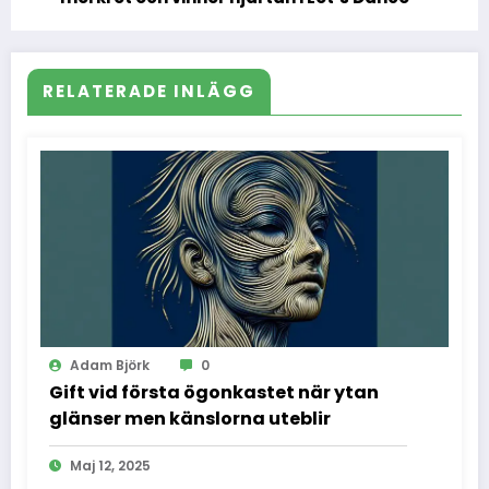
RELATERADE INLÄGG
Adam Björk
0
Gift vid första ögonkastet när ytan
glänser men känslorna uteblir
Maj 12, 2025