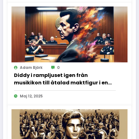
Adam Björk
0
Diddy i rampljuset igen från
musikikon till åtalad maktfigur i en
dramatisk rättssal
Maj 12, 2025