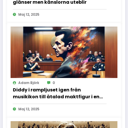
glänser men känslorna uteblir
Maj 12, 2025
Adam Björk
0
Diddy i rampljuset igen från
musikikon till åtalad maktfigur i en
dramatisk rättssal
Maj 12, 2025