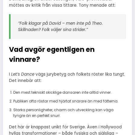
möttes av kritik från vissa tittare. Tony menade att:
”Folk klagar på David – men inte på Theo.
Skillnaden? Folk väljer sina strider.”
Vad avgör egentligen en
vinnare?
I
Let’s Dance
vägs jurybetyg och folkets röster lika tungt.
Det innebär att:
Den mest tekniskt skicklige dansaren inte alltid vinner.
Publiken ofta röstar med hjärtat snarare än med fötterna.
Starka personligheter, charm och utveckling kan väga
tyngre än en perfekt snurr.
Det här är knappast unikt för Sverige. Även i Hollywood
hyllas transformationer – både fysiska och själsliga –