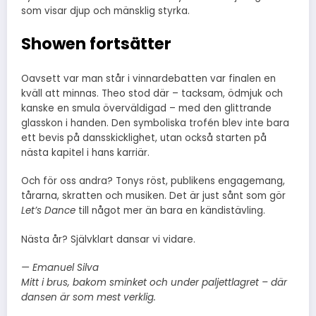
som visar djup och mänsklig styrka.
Showen fortsätter
Oavsett var man står i vinnardebatten var finalen en
kväll att minnas. Theo stod där – tacksam, ödmjuk och
kanske en smula överväldigad – med den glittrande
glasskon i handen. Den symboliska trofén blev inte bara
ett bevis på dansskicklighet, utan också starten på
nästa kapitel i hans karriär.
Och för oss andra? Tonys röst, publikens engagemang,
tårarna, skratten och musiken. Det är just sånt som gör
Let’s Dance
till något mer än bara en kändistävling.
Nästa år? Självklart dansar vi vidare.
— Emanuel Silva
Mitt i brus, bakom sminket och under paljettlagret – där
dansen är som mest verklig.