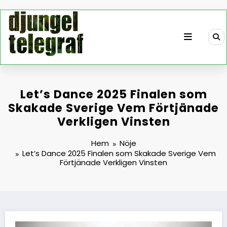
Hoppa
till
innehåll
Let’s Dance 2025 Finalen som
Skakade Sverige Vem Förtjänade
Verkligen Vinsten
Hem
Nöje
Let’s Dance 2025 Finalen som Skakade Sverige Vem
Förtjänade Verkligen Vinsten