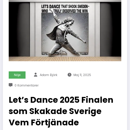
Nöje
Adam Björk
Maj 11, 2025
0 Kommentarer
Let’s Dance 2025 Finalen
som Skakade Sverige
Vem Förtjänade