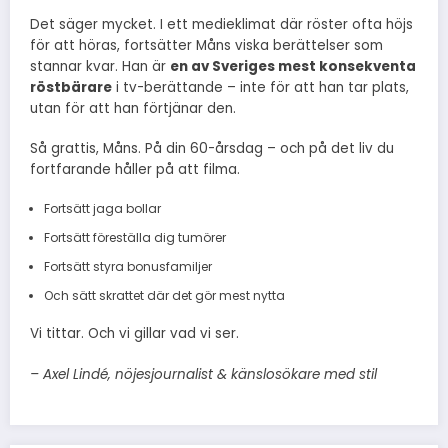
Det säger mycket. I ett medieklimat där röster ofta höjs
för att höras, fortsätter Måns viska berättelser som
stannar kvar. Han är
en av Sveriges mest konsekventa
röstbärare
i tv-berättande – inte för att han tar plats,
utan för att han förtjänar den.
Så grattis, Måns. På din 60-årsdag – och på det liv du
fortfarande håller på att filma.
Fortsätt jaga bollar
Fortsätt föreställa dig tumörer
Fortsätt styra bonusfamiljer
Och sätt skrattet där det gör mest nytta
Vi tittar. Och vi gillar vad vi ser.
– Axel Lindé, nöjesjournalist & känslosökare med stil