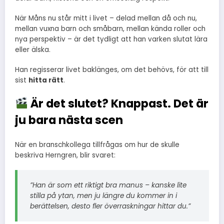
När Måns nu står mitt i livet – delad mellan då och nu,
mellan vuxna barn och småbarn, mellan kända roller och
nya perspektiv – är det tydligt att han varken slutat lära
eller älska.
Han regisserar livet baklänges, om det behövs, för att till
sist
hitta rätt
.
Är det slutet? Knappast. Det är
ju bara nästa scen
När en branschkollega tillfrågas om hur de skulle
beskriva Herngren, blir svaret:
”Han är som ett riktigt bra manus – kanske lite
stilla på ytan, men ju längre du kommer in i
berättelsen, desto fler överraskningar hittar du.”