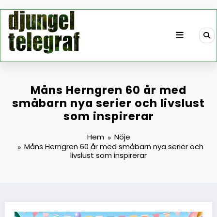
Hoppa
till
innehåll
Måns Herngren 60 år med
småbarn nya serier och livslust
som inspirerar
Hem
Nöje
Måns Herngren 60 år med småbarn nya serier och
livslust som inspirerar