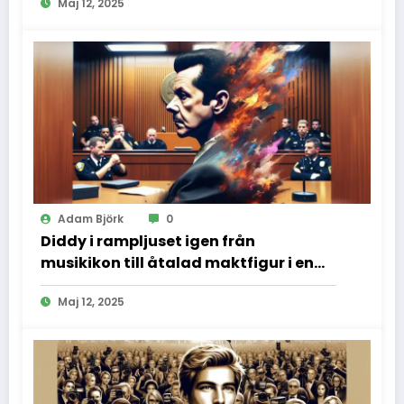
Maj 12, 2025
Adam Björk
0
Diddy i rampljuset igen från
musikikon till åtalad maktfigur i en
dramatisk rättssal
Maj 12, 2025