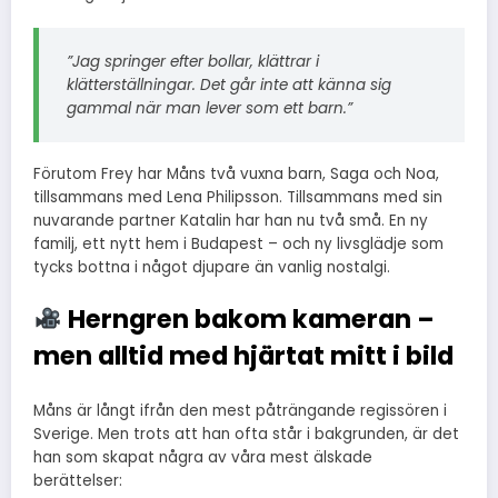
”Jag springer efter bollar, klättrar i
klätterställningar. Det går inte att känna sig
gammal när man lever som ett barn.”
Förutom Frey har Måns två vuxna barn, Saga och Noa,
tillsammans med Lena Philipsson. Tillsammans med sin
nuvarande partner Katalin har han nu två små. En ny
familj, ett nytt hem i Budapest – och ny livsglädje som
tycks bottna i något djupare än vanlig nostalgi.
Herngren bakom kameran –
men alltid med hjärtat mitt i bild
Måns är långt ifrån den mest påträngande regissören i
Sverige. Men trots att han ofta står i bakgrunden, är det
han som skapat några av våra mest älskade
berättelser: