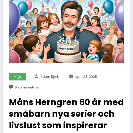
Nöje
Adam Björk
April 23, 2025
0 Kommentarer
Måns Herngren 60 år med
småbarn nya serier och
livslust som inspirerar