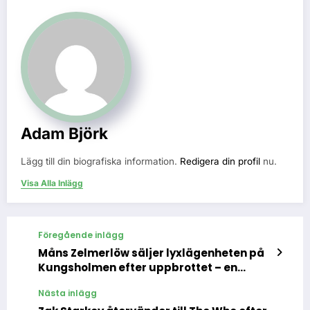
Adam Björk
Lägg till din biografiska information.
Redigera din profil
nu.
Visa Alla Inlägg
Föregående inlägg
Måns Zelmerlöw säljer lyxlägenheten på
Kungsholmen efter uppbrottet – en
chans att äga ett stycke kändishistoria
Nästa inlägg