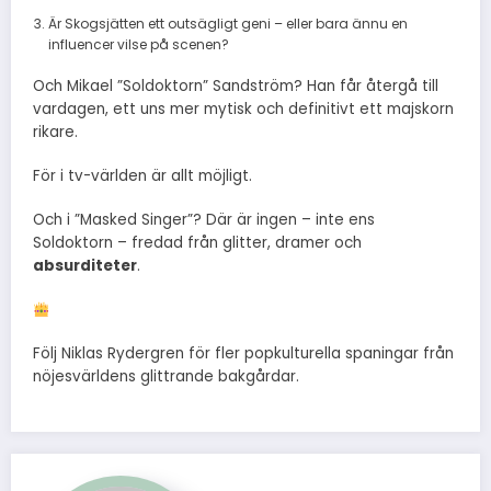
Är Skogsjätten ett outsägligt geni – eller bara ännu en
influencer vilse på scenen?
Och Mikael ”Soldoktorn” Sandström? Han får återgå till
vardagen, ett uns mer mytisk och definitivt ett majskorn
rikare.
För i tv-världen är allt möjligt.
Och i ”Masked Singer”? Där är ingen – inte ens
Soldoktorn – fredad från glitter, dramer och
absurditeter
.
Följ Niklas Rydergren för fler popkulturella spaningar från
nöjesvärldens glittrande bakgårdar.