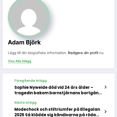
Adam Björk
Lägg till din biografiska information.
Redigera din profil
nu.
Visa Alla Inlägg
Föregående inlägg
Sophie Nyweide död vid 24 års ålder –
tragedin bakom barnstjärnans bortgång
i Vermont
Nästa inlägg
Modechock och stiltriumfer på Ellegalan
2025 Så klädde sig kändisarna på röda