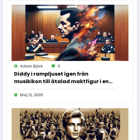
Adam Björk
0
Diddy i rampljuset igen från
musikikon till åtalad maktfigur i en
dramatisk rättssal
Maj 12, 2025