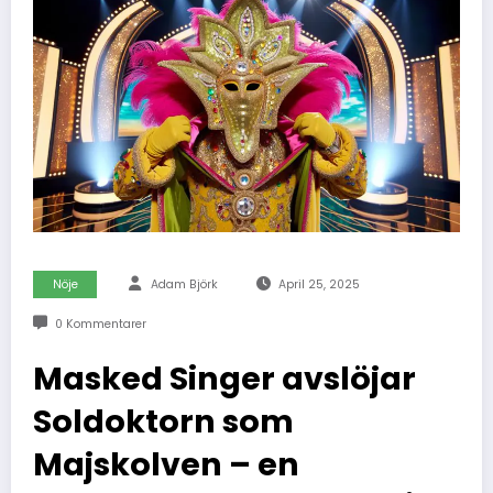
Nöje
Adam Björk
April 25, 2025
0 Kommentarer
Masked Singer avslöjar
Soldoktorn som
Majskolven – en