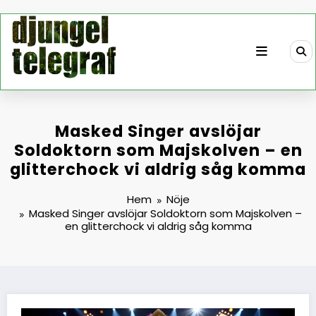
Hoppa
till
innehåll
Masked Singer avslöjar
Soldoktorn som Majskolven – en
glitterchock vi aldrig såg komma
Hem
Nöje
Masked Singer avslöjar Soldoktorn som Majskolven –
en glitterchock vi aldrig såg komma