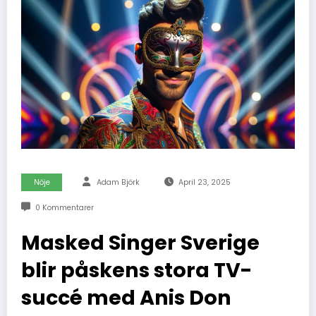
Nöje
Adam Björk
April 23, 2025
0 Kommentarer
Masked Singer Sverige
blir påskens stora TV-
succé med Anis Don