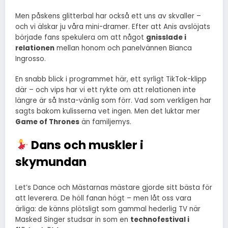
Men påskens glitterbal har också ett uns av skvaller –
och vi älskar ju våra mini-dramer. Efter att Anis avslöjats
började fans spekulera om att något
gnisslade i
relationen
mellan honom och panelvännen Bianca
Ingrosso.
En snabb blick i programmet här, ett syrligt TikTok-klipp
där – och vips har vi ett rykte om att relationen inte
längre är så Insta-vänlig som förr. Vad som verkligen har
sagts bakom kulisserna vet ingen. Men det luktar mer
Game of Thrones
än familjemys.
Dans och muskler i
skymundan
Let’s Dance och Mästarnas mästare gjorde sitt bästa för
att leverera. De höll fanan högt – men låt oss vara
ärliga: de känns plötsligt som gammal hederlig TV när
Masked Singer studsar in som en
technofestival i