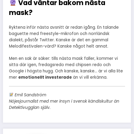
Vad väntar bakom nästa
mask?
Ryktena inför nästa avsnitt är redan igång. En talande
baguette med freestyle-mikrofon och norrländsk
dialekt, påstår Twitter. Kanske är det en gammal
Melodifestivalen-värd? Kanske något helt annat.
Men en sak är säker: tills nästa mask faller, kommer vi
sitta där igen, fredagsredo med chipsen redo och
Google i högsta hugg. Och kanske, kanske… är vi alla lite
mer
emotionellt investerade
än vi vill erkänna.
Emil Sandström
Nöjesjournalist med mer insyn i svensk kändiskultur än
Detektivugglan själv.