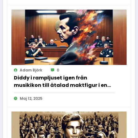
Adam Björk
0
Diddy i rampljuset igen från
musikikon till åtalad maktfigur i en
dramatisk rättssal
Maj 12, 2025