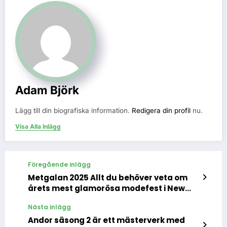
Adam Björk
Lägg till din biografiska information.
Redigera din profil
nu.
Visa Alla Inlägg
Föregående inlägg
Metgalan 2025 Allt du behöver veta om
årets mest glamorösa modefest i New
York
Nästa inlägg
Andor säsong 2 är ett mästerverk med