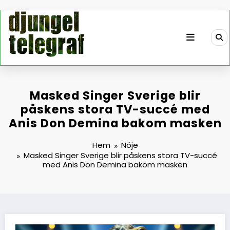
Hoppa
till
innehåll
Masked Singer Sverige blir
påskens stora TV-succé med
Anis Don Demina bakom masken
Hem
Nöje
Masked Singer Sverige blir påskens stora TV-succé
med Anis Don Demina bakom masken