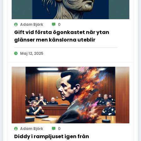
Adam Björk
0
Gift vid första ögonkastet när ytan
glänser men känslorna uteblir
Maj 12, 2025
Adam Björk
0
Diddy i rampljuset igen från