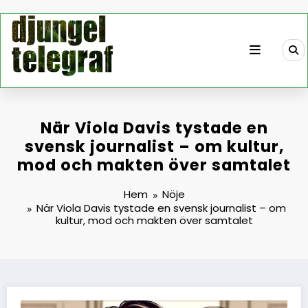
Hoppa
till
innehåll
När Viola Davis tystade en
svensk journalist – om kultur,
mod och makten över samtalet
Hem
Nöje
När Viola Davis tystade en svensk journalist – om
kultur, mod och makten över samtalet