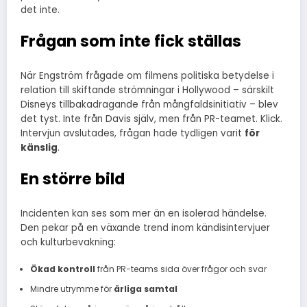
det inte.
Frågan som inte fick ställas
När Engström frågade om filmens politiska betydelse i
relation till skiftande strömningar i Hollywood – särskilt
Disneys tillbakadragande från mångfaldsinitiativ – blev
det tyst. Inte från Davis själv, men från PR-teamet. Klick.
Intervjun avslutades, frågan hade tydligen varit
för
känslig
.
En större bild
Incidenten kan ses som mer än en isolerad händelse.
Den pekar på en växande trend inom kändisintervjuer
och kulturbevakning:
Ökad kontroll
från PR-teams sida över frågor och svar
Mindre utrymme för
ärliga samtal