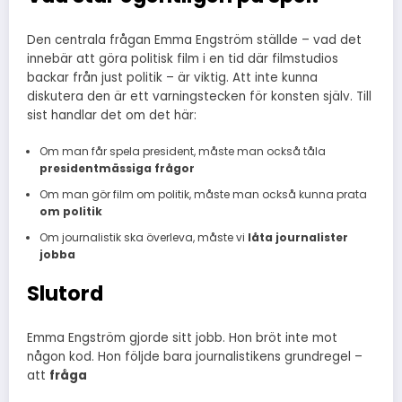
Den centrala frågan Emma Engström ställde – vad det
innebär att göra politisk film i en tid där filmstudios
backar från just politik – är viktig. Att inte kunna
diskutera den är ett varningstecken för konsten själv. Till
sist handlar det om det här:
Om man får spela president, måste man också tåla
presidentmässiga frågor
Om man gör film om politik, måste man också kunna prata
om politik
Om journalistik ska överleva, måste vi
låta journalister
jobba
Slutord
Emma Engström gjorde sitt jobb. Hon bröt inte mot
någon kod. Hon följde bara journalistikens grundregel –
att
fråga