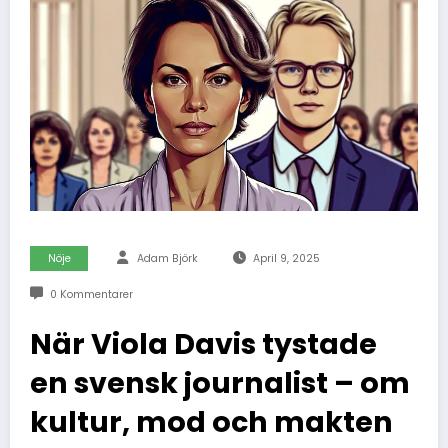
Nöje
Adam Björk
April 9, 2025
0 Kommentarer
När Viola Davis tystade
en svensk journalist – om
kultur, mod och makten