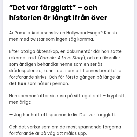
”Det var färgglatt” – och
historien är långt ifrån över
Är Pamela Andersons liv en Hollywood-saga? Kanske,
men med twistar som ingen såg komma.
Efter otaliga äktenskap, en dokumentär där hon satte
rekordet rakt (
Pamela: A Love Story
), och nu filmroller
som äntligen behandlar henne som en seriös
skådespelerska, känns det som att hennes berättelse
fortfarande skrivs. Och för första gången på länge är
det
hon
som håller i pennan.
Hon sammanfattar sin resa på sitt eget sätt – kryptiskt,
men ärligt:
— Jag har haft ett spännande liv. Det var färgglatt.
Och det verkar som om de mest spännande färgerna
fortfarande är på väg att målas upp.