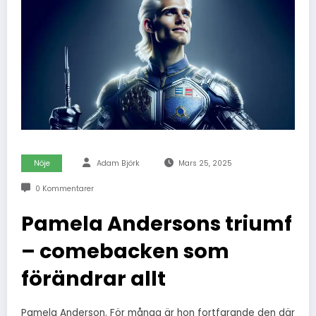
Nöje
Adam Björk
Mars 25, 2025
0 Kommentarer
Pamela Andersons triumf
– comebacken som
förändrar allt
Pamela Anderson. För många är hon fortfarande den där