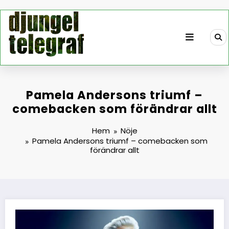
Hoppa
till
innehåll
Pamela Andersons triumf –
comebacken som förändrar allt
Hem
Nöje
Pamela Andersons triumf – comebacken som
förändrar allt