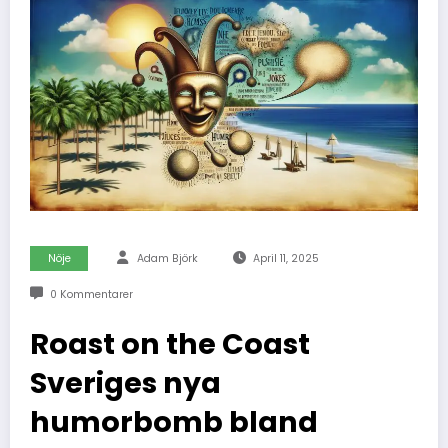
Nöje
Adam Björk
April 11, 2025
0 Kommentarer
Roast on the Coast
Sveriges nya
humorbomb bland