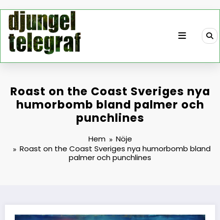
Hoppa
till
innehåll
Roast on the Coast Sveriges nya
humorbomb bland palmer och
punchlines
Hem
Nöje
Roast on the Coast Sveriges nya humorbomb bland
palmer och punchlines