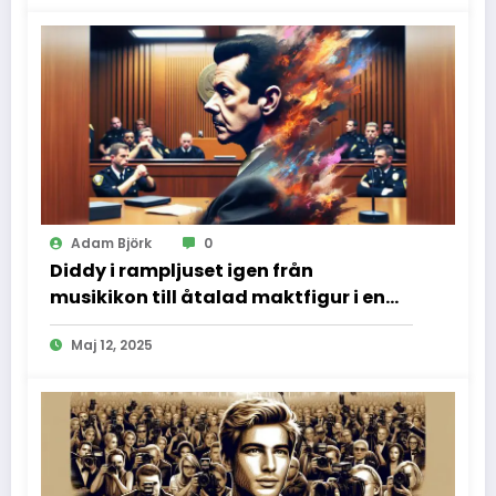
Adam Björk
0
Diddy i rampljuset igen från
musikikon till åtalad maktfigur i en
dramatisk rättssal
Maj 12, 2025