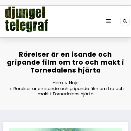
Hoppa
till
innehåll
Rörelser är en isande och
gripande film om tro och makt i
Tornedalens hjärta
Hem
Nöje
Rörelser är en isande och gripande film om tro och
makt i Tornedalens hjärta