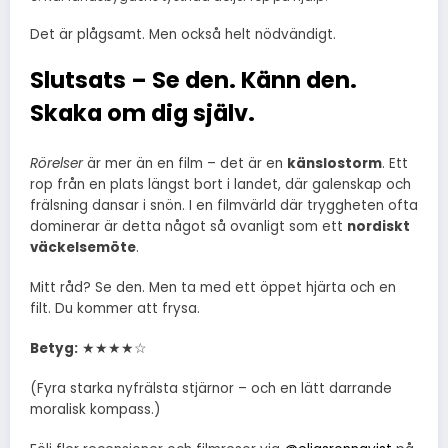
Det är plågsamt. Men också helt nödvändigt.
Slutsats – Se den. Känn den.
Skaka om dig själv.
Rörelser
är mer än en film – det är en
känslostorm
. Ett
rop från en plats längst bort i landet, där galenskap och
frälsning dansar i snön. I en filmvärld där tryggheten ofta
dominerar är detta något så ovanligt som ett
nordiskt
väckelsemöte
.
Mitt råd? Se den. Men ta med ett öppet hjärta och en
filt. Du kommer att frysa.
Betyg:
★★★★☆
(Fyra starka nyfrälsta stjärnor – och en lätt darrande
moralisk kompass.)