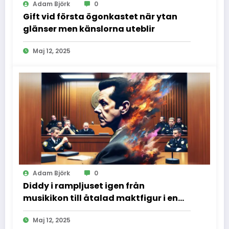
Adam Björk
0
Gift vid första ögonkastet när ytan
glänser men känslorna uteblir
Maj 12, 2025
Adam Björk
0
Diddy i rampljuset igen från
musikikon till åtalad maktfigur i en
dramatisk rättssal
Maj 12, 2025