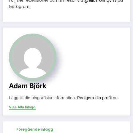
Följ fler recensioner och filmresor via
@eliasronnqvist
på
Instagram.
Adam Björk
Lägg till din biografiska information.
Redigera din profil
nu.
Visa Alla Inlägg
Föregående inlägg