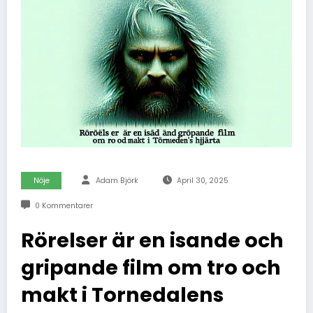
Nöje
Adam Björk
April 30, 2025
0 Kommentarer
Rörelser är en isande och
gripande film om tro och
makt i Tornedalens