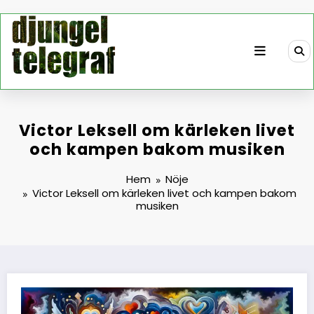
Hoppa
till
innehåll
Victor Leksell om kärleken livet
och kampen bakom musiken
Hem
Nöje
Victor Leksell om kärleken livet och kampen bakom
musiken