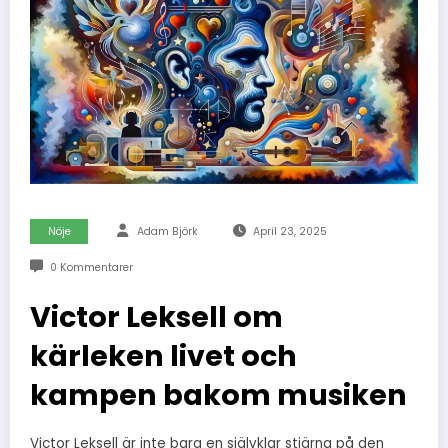
Nöje
Adam Björk
April 23, 2025
0 Kommentarer
Victor Leksell om
kärleken livet och
kampen bakom musiken
Victor Leksell är inte bara en självklar stjärna på den