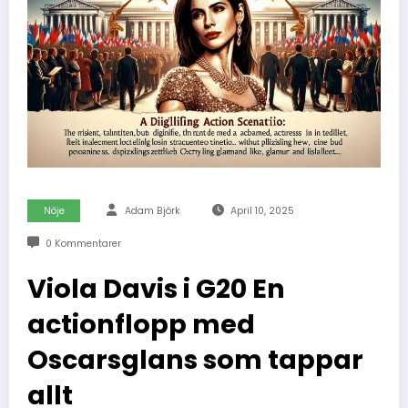
Nöje
Adam Björk
April 10, 2025
0 Kommentarer
Viola Davis i G20 En
actionflopp med
Oscarsglans som tappar
allt