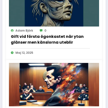
Adam Björk
0
Gift vid första ögonkastet när ytan
glänser men känslorna uteblir
Maj 12, 2025