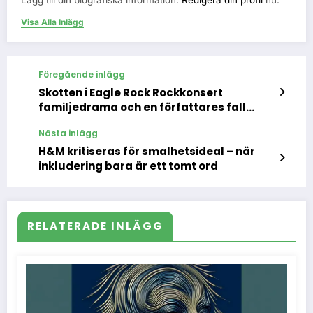
Visa Alla Inlägg
Föregående inlägg
Skotten i Eagle Rock Rockkonsert
familjedrama och en författares fall
ryster Hollywood
Nästa inlägg
H&M kritiseras för smalhetsideal – när
inkludering bara är ett tomt ord
RELATERADE INLÄGG