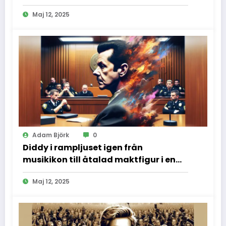
Maj 12, 2025
Adam Björk
0
Diddy i rampljuset igen från
musikikon till åtalad maktfigur i en
dramatisk rättssal
Maj 12, 2025