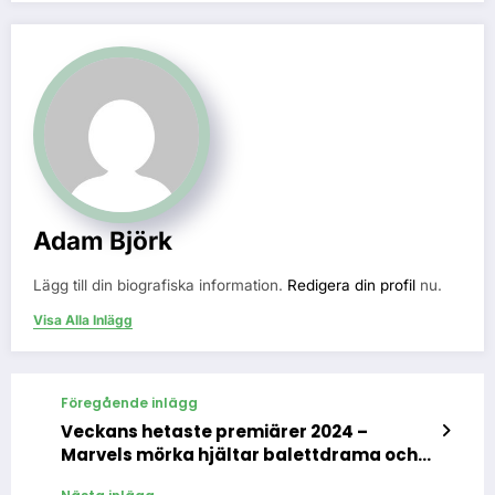
Adam Björk
Lägg till din biografiska information.
Redigera din profil
nu.
Visa Alla Inlägg
Föregående inlägg
Veckans hetaste premiärer 2024 –
Marvels mörka hjältar balettdrama och
spionkonditor i rampljuset