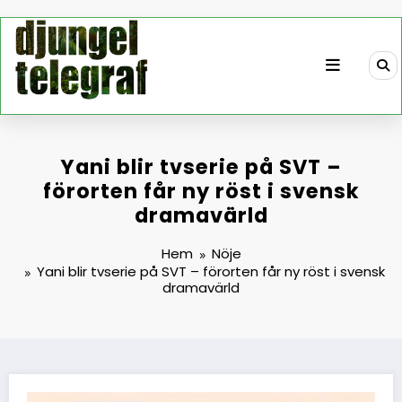
Hoppa
till
innehåll
Yani blir tvserie på SVT –
förorten får ny röst i svensk
dramavärld
Hem
Nöje
Yani blir tvserie på SVT – förorten får ny röst i svensk
dramavärld