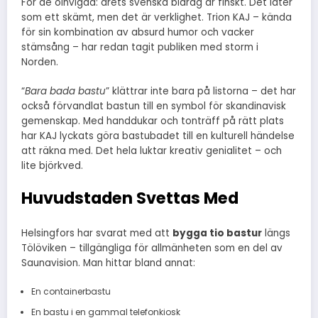
För de oinvigda: årets svenska bidrag är finskt. Det låter
som ett skämt, men det är verklighet. Trion KAJ – kända
för sin kombination av absurd humor och vacker
stämsång – har redan tagit publiken med storm i
Norden.
“
Bara bada bastu
” klättrar inte bara på listorna – det har
också förvandlat bastun till en symbol för skandinavisk
gemenskap. Med handdukar och tonträff på rätt plats
har KAJ lyckats göra bastubadet till en kulturell händelse
att räkna med. Det hela luktar kreativ genialitet – och
lite björkved.
Huvudstaden Svettas Med
Helsingfors har svarat med att
bygga tio bastur
längs
Tölöviken – tillgängliga för allmänheten som en del av
Saunavision. Man hittar bland annat:
En containerbastu
En bastu i en gammal telefonkiosk