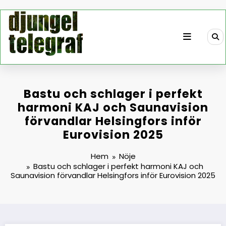
Hoppa
till
innehåll
Bastu och schlager i perfekt
harmoni KAJ och Saunavision
förvandlar Helsingfors inför
Eurovision 2025
Hem
Nöje
Bastu och schlager i perfekt harmoni KAJ och
Saunavision förvandlar Helsingfors inför Eurovision 2025