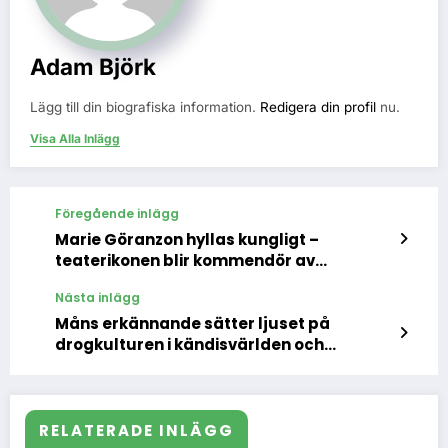
Adam Björk
Lägg till din biografiska information.
Redigera din profil
nu.
Visa Alla Inlägg
Föregående inlägg
Marie Göranzon hyllas kungligt –
teaterikonen blir kommendör av
Vasaorden
Nästa inlägg
Måns erkännande sätter ljuset på
drogkulturen i kändisvärlden och
samhällets blinda fläck
RELATERADE INLÄGG