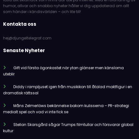
humor, allvar och snabba nyheter håller vi dig uppdaterad om allt
som händer i kändisvärlden – och lite till!
Kontakta oss
hej@djungeltelegraf.com
Senaste Nyheter
Gift vid första ögonkastet när ytan glänser men känslorna
uteblir
Diddy i rampljuset igen från musikikon till åtalad maktfigur i en
dramatisk rättssal
Måns Zelmerlöws bekännelse bakom kulisserna – PR-strategi
medialt spel och vad vi inte fick se
Stellan Skarsgård sågar Trumps filmtullar och försvarar global
kultur