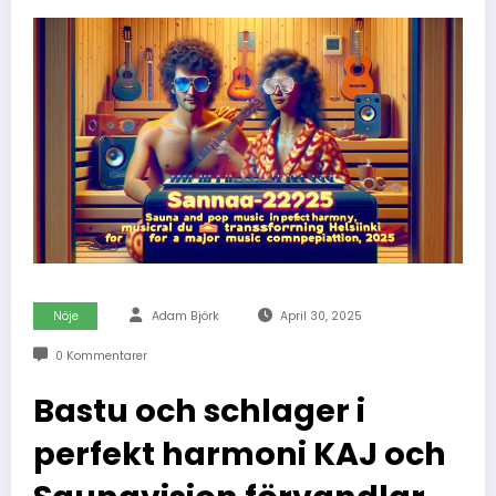
Nöje
Adam Björk
April 30, 2025
0 Kommentarer
Bastu och schlager i
perfekt harmoni KAJ och