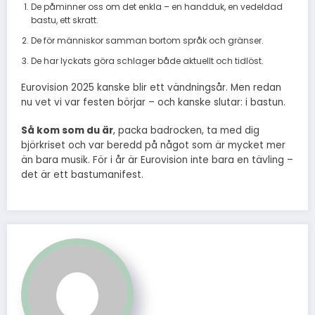
De påminner oss om det enkla – en handduk, en vedeldad
bastu, ett skratt.
De för människor samman bortom språk och gränser.
De har lyckats göra schlager både aktuellt och tidlöst.
Eurovision 2025 kanske blir ett vändningsår. Men redan
nu vet vi var festen börjar – och kanske slutar: i bastun.
Så kom som du är
, packa badrocken, ta med dig
björkriset och var beredd på något som är mycket mer
än bara musik. För i år är Eurovision inte bara en tävling –
det är ett bastumanifest.