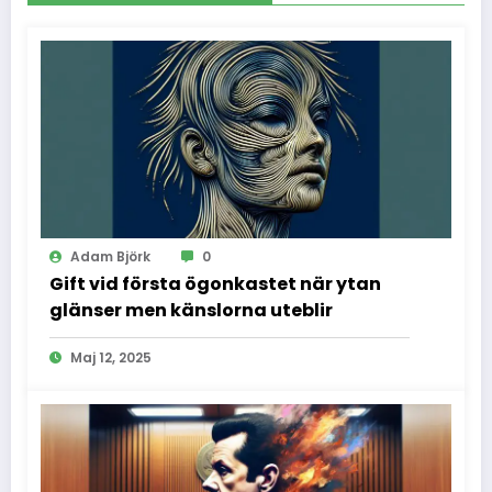
Adam Björk
0
Gift vid första ögonkastet när ytan
glänser men känslorna uteblir
Maj 12, 2025