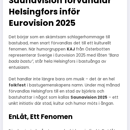
Saunavision förvandlar
Helsingfors inför
Eurovision 2025
Det börjar som en skämtsam schlagerhommage till
bastubad, men snart förvandlas det till ett kulturellt
fenomen. När humorgruppen
KAJ
från Österbotten
representerar Sverige i Eurovision 2025 med låten
”Bara
bada bastu”
, står hela Helsingfors i bastuånga av
entusiasm.
Det handlar inte längre bara om musik – det är en hel
folkfest
i bastugemenskapens namn. Under maj månad
förvandlas Helsingfors till en stad av björkris och
bastuhattar i något som kallas
Saunavision 2025
– ett
unikt initiativ där stad, kultur och humor möts i ångan.
EnLåt, Ett Fenomen