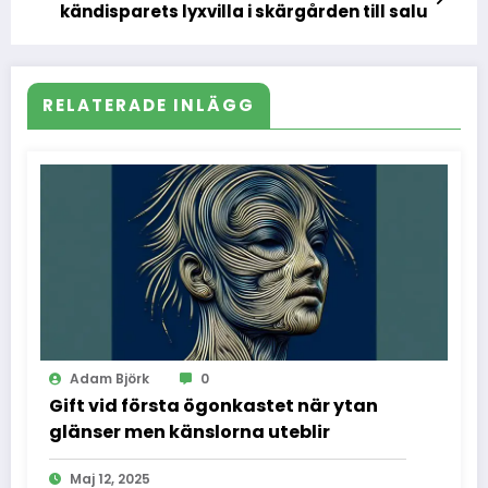
kändisparets lyxvilla i skärgården till salu
RELATERADE INLÄGG
Adam Björk
0
Gift vid första ögonkastet när ytan
glänser men känslorna uteblir
Maj 12, 2025