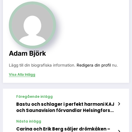
Adam Björk
Lägg till din biografiska information.
Redigera din profil
nu.
Visa Alla Inlägg
Föregående inlägg
Bastu och schlager i perfekt harmoni KAJ
och Saunavision förvandlar Helsingfors
inför Eurovision 2025
Nästa inlägg
Carina och Erik Berg säljer drömkåken –