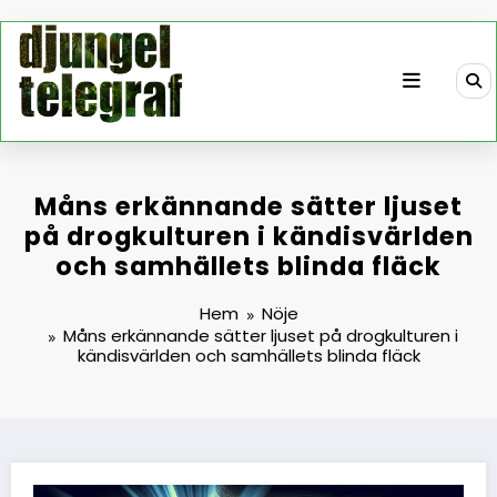
Hoppa
till
innehåll
Måns erkännande sätter ljuset
på drogkulturen i kändisvärlden
och samhällets blinda fläck
Hem
Nöje
Måns erkännande sätter ljuset på drogkulturen i
kändisvärlden och samhällets blinda fläck