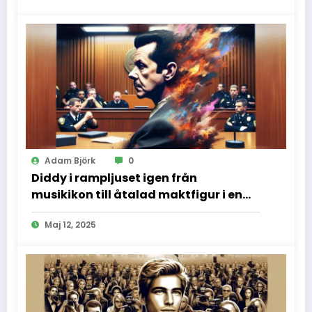
Adam Björk
0
Diddy i rampljuset igen från
musikikon till åtalad maktfigur i en
dramatisk rättssal
Maj 12, 2025