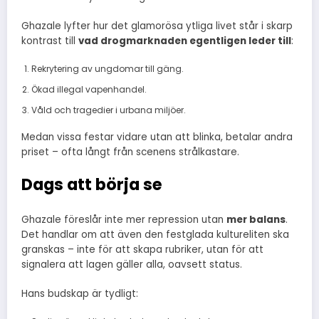
Ghazale lyfter hur det glamorösa ytliga livet står i skarp
kontrast till
vad drogmarknaden egentligen leder till
:
Rekrytering av ungdomar till gäng.
Ökad illegal vapenhandel.
Våld och tragedier i urbana miljöer.
Medan vissa festar vidare utan att blinka, betalar andra
priset – ofta långt från scenens strålkastare.
Dags att börja se
Ghazale föreslår inte mer repression utan
mer balans
.
Det handlar om att även den festglada kultureliten ska
granskas – inte för att skapa rubriker, utan för att
signalera att lagen gäller alla, oavsett status.
Hans budskap är tydligt: