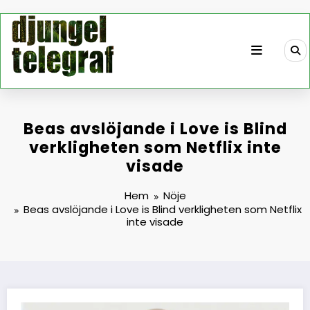
Hoppa
till
innehåll
Beas avslöjande i Love is Blind
verkligheten som Netflix inte
visade
Hem
Nöje
Beas avslöjande i Love is Blind verkligheten som Netflix
inte visade