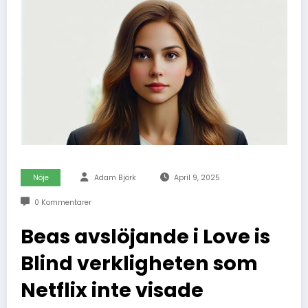
Nöje
Adam Björk
April 9, 2025
0 Kommentarer
Beas avslöjande i Love is
Blind verkligheten som
Netflix inte visade