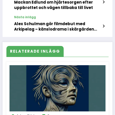
Mackan Edlund om hjärtesorgen efter
uppbrottet och vägen tillbaka till livet
Nästa inlägg
Alex Schulman gör filmdebut med
Arkipelag – känslodrama i skärgården
med stjärncast
RELATERADE INLÄGG